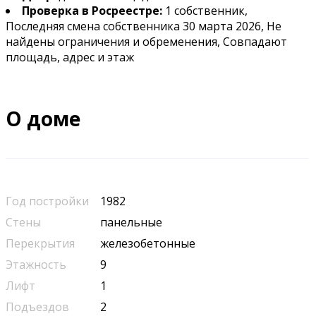
Проверка в Росреестре:
1 собственник,
Последняя смена собственника 30 марта 2026, Не
найдены ограничения и обременения, Совпадают
площадь, адрес и этаж
О доме
Год постройки
1982
Стены
панельные
Перекрытия
железобетонные
Этажность
9
Лифт
1
Подъездов
2