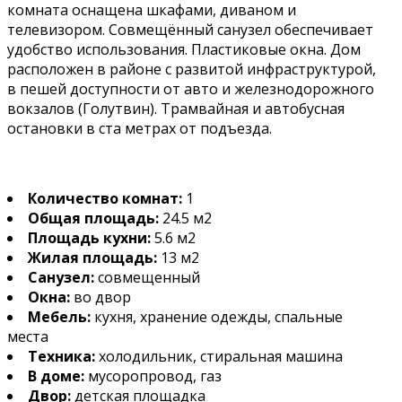
комната оснащена шкафами, диваном и
телевизором. Совмещённый санузел обеспечивает
удобство использования. Пластиковые окна. Дом
расположен в районе с развитой инфраструктурой,
в пешей доступности от авто и железнодорожного
вокзалов (Голутвин). Трамвайная и автобусная
остановки в ста метрах от подъезда.
Количество комнат:
1
Общая площадь:
24.5 м2
Площадь кухни:
5.6 м2
Жилая площадь:
13 м2
Санузел:
совмещенный
Окна:
во двор
Мебель:
кухня, хранение одежды, спальные
места
Техника:
холодильник, стиральная машина
В доме:
мусоропровод, газ
Двор:
детская площадка