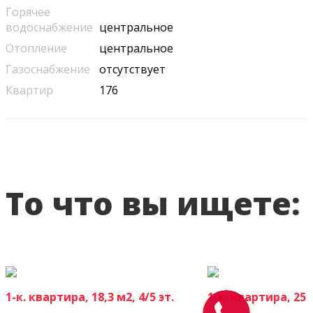
Горячее
водоснабжение
центральное
Отопление
центральное
Газоснабжение
отсутствует
Квартир
176
То что вы ищете:
1-к. квартира, 18,3 м2, 4/5 эт.
1-к. квартира, 25 м