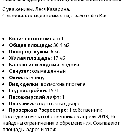
С уважением, Леся Казарина.
С любовью к недвижимости, с заботой о Вас
Количество комнат:
1
Общая площадь:
30.4 м2
Площадь кухни:
6 м2
Жилая площадь:
17 м2
Балкон или лоджия:
лоджия
Санузел:
совмещенный
Окна:
на улицу
Вид сделки:
возможна ипотека
Год постройки:
1971
Пассажирский лифт:
1
Парковка:
открытая во дворе
Проверка в Росреестре:
1 собственник,
Последняя смена собственника 5 апреля 2019, Не
найдены ограничения и обременения, Совпадают
площадь, адрес и этаж