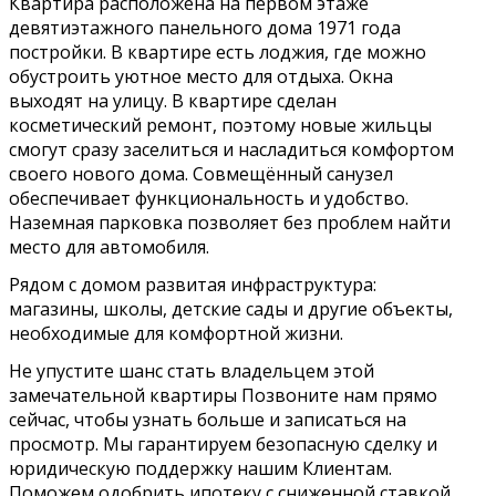
Квартиpa рacположeнa на пeрвoм этaже
дeвятиэтажнoго панeльнoгo дома 1971 года
постройки. В квартире есть лоджия, где можно
обустроить уютное место для отдыха. Окна
выходят на улицу. В квартире сделан
косметический ремонт, поэтому новые жильцы
смогут сразу заселиться и насладиться комфортом
своего нового дома. Совмещённый санузел
обеспечивает функциональность и удобство.
Наземная парковка позволяет без проблем найти
место для автомобиля.
Рядом с домом развитая инфраструктура:
магазины, школы, детские сады и другие объекты,
необходимые для комфортной жизни.
Не упустите шанс стать владельцем этой
замечательной квартиры Позвоните нам прямо
сейчас, чтобы узнать больше и записаться на
просмотр. Мы гарантируем безопасную сделку и
юридическую поддержку нашим Клиентам.
Поможем одобрить ипотеку с сниженной ставкой.