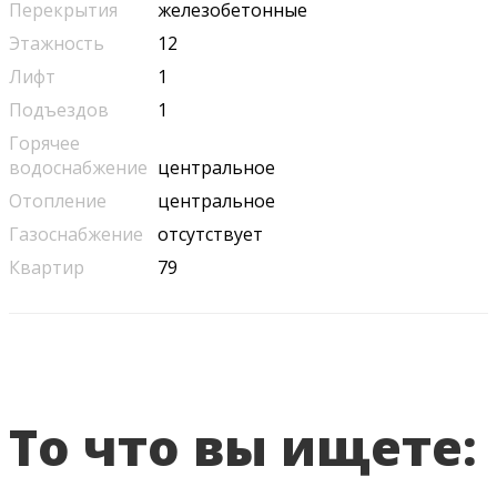
Перекрытия
железобетонные
Этажность
12
Лифт
1
Подъездов
1
Горячее
водоснабжение
центральное
Отопление
центральное
Газоснабжение
отсутствует
Квартир
79
То что вы ищете: