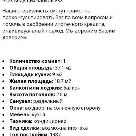
всех ведущих банков РФ.
Наши специалисты смогут грамотно
проконсультировать Вас по всем вопросам и
помочь в одобрении ипотечного кредита,
индивидуальный подход. Мы дорожим Вашим
доверием
Количество комнат:
1
Общая площадь:
37.1 м2
Площадь кухни:
9 м2
Жилая площадь:
18.7 м2
Балкон или лоджия:
балкон
Высота потолков:
2.6 м
Санузел:
раздельный
Окна:
во двор, на солнечную сторону
Мебель:
кухня
Техника:
кондиционер
Вид сделки:
возможна ипотека
Год постройки:
1987