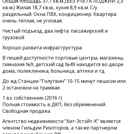
Общая площадь 37,1 кв.м.,(БЕЗ УЧЕТА ЛОДЖИИ 2,3
кв.м.) Жилая 18,7 кв.м., кухня 8,9 кв.м. С/у
раздельный. Окна ПВХ, кондиционер. Квартира
очень тёплая, не угловая.
Чистый подъезд, два лифта: пассажирский и
грузовой
Хорошо развита инфраструктура:
В пешей доступности торговые центры, магазины,
гимназия №9, детский сад №49 находится во дворе
дома, поликлиника, больница, аптеки и тд.
До жд Станции "Голутвин" 10-15 минут пешком или
2 остановки на трамвае.
1 вз. собственник (2016 г).
Полная стоимость в ДКП, без обременений.
Свободная продажа
Агентство недвижимости "Хит-Эстэйт-К" является
членом Гильдии Риэлторов, а также партнером