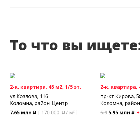
То что вы ищете
2-к. квартира, 45 м2, 1/5 эт.
2-к. квартира, 4
ул Козлова, 116
пр-кт Кирова, 5
Коломна, район: Центр
Коломна, район
2
5.9
5.95 млн
+
7.65 млн
[ 170 000
/ м
]
p
p
p