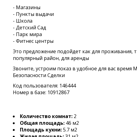
- Магазины
- Пункты выдачи
- Школа
- Детский Сад
- Парк мира
- Фитнес центры
Это предложение подойдет как для проживания, т
популярный район, для аренды
Звоните, устроим показ в удобное для вас время
Безопасности Сделки
Код пользователя: 146444
Номер в базе: 10912867
Количество комнат:
2
Общая площадь:
46 м2
Площадь кухни:
5.7 м2
Жилая площадь:
31 м2