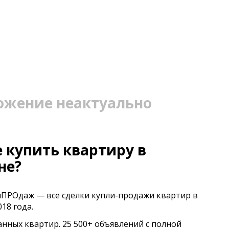
ожение неактуально
 купить квартиру в
не?
иПРОдаж — все сделки купли-продажи квартир в
18 года.
анных квартир. 25 500+ объявлений с полной