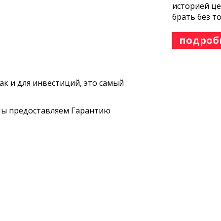
историей це
брать без т
подроб
ак и для инвестиций, это самый
 Мы предоставляем Гарантию