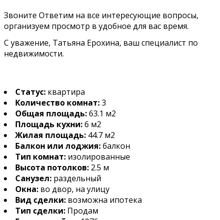
Звоните Ответим на все интересующие вопросы,
организуем просмотр в удобное для вас время.
С уважение, Татьяна Ерохина, ваш специалист по
недвижимости.
Статус:
квартира
Количество комнат:
3
Общая площадь:
63.1 м2
Площадь кухни:
6 м2
Жилая площадь:
44.7 м2
Балкон или лоджия:
балкон
Тип комнат:
изолированные
Высота потолков:
2.5 м
Санузел:
раздельный
Окна:
во двор, на улицу
Вид сделки:
возможна ипотека
Тип сделки:
Продам