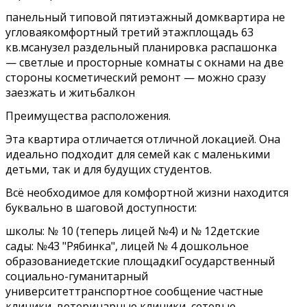
панельный типовой пятиэтажный домквартира не
угловаякомфортный третий этажплощадь 63
кв.мсанузел раздельный планировка распашонка
— светлые и просторные комнаты с окнами на две
стороны косметический ремонт — можно сразу
заезжать и житьбалкон
Преимущества расположения.
Эта квартира отличается отличной локацией. Она
идеально подходит для семей как с маленькими
детьми, так и для будущих студентов.
Всё необходимое для комфортной жизни находится
буквально в шаговой доступности:
школы: № 10 (теперь лицей №4) и № 12детские
сады: №43 "Рябинка", лицей № 4 дошкольное
образованиедетские площадкиГосударственный
социально-гуманитарный
университеттранспортное сообщение частные
клиники, ветеринарные клиники, сетевые