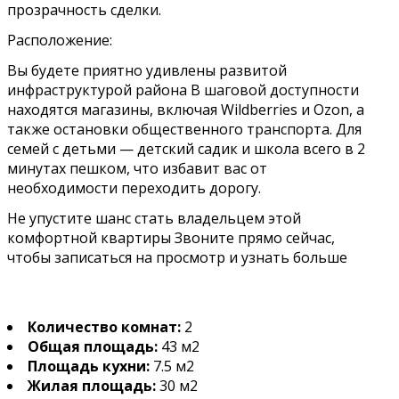
прозрачность сделки.
Расположение:
Вы будете приятно удивлены развитой
инфраструктурой района В шаговой доступности
находятся магазины, включая Wildbеrriеs и Оzоn, а
также остановки общественного транспорта. Для
семей с детьми — детский садик и школа всего в 2
минутах пешком, что избавит вас от
необходимости переходить дорогу.
Не упустите шанс стать владельцем этой
комфортной квартиры Звоните прямо сейчас,
чтобы записаться на просмотр и узнать больше
Количество комнат:
2
Общая площадь:
43 м2
Площадь кухни:
7.5 м2
Жилая площадь:
30 м2