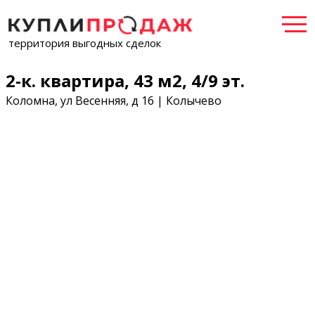
территория выгодных сделок
2-к. квартира, 43 м2, 4/9 эт.
Коломна, ул Весенняя, д 16 | Колычево