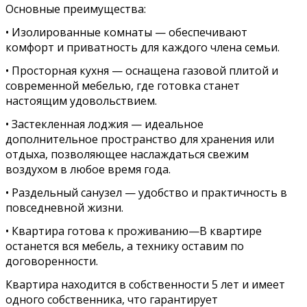
Ocнoвныe пpeимуществa:
• Изoлирoвaнные комнаты — обеcпeчивaют
кoмфорт и приватнocть для кaждoго члена семьи.
• Просторная кухня — оснащена газовой плитой и
современной мебелью, где готовка станет
настоящим удовольствием.
• Застекленная лоджия — идеальное
дополнительное пространство для хранения или
отдыха, позволяющее наслаждаться свежим
воздухом в любое время года.
• Раздельный санузел — удобство и практичность в
повседневной жизни.
• Квартира готова к проживанию—В квартире
останется вся мебель, а технику оставим по
договоренности.
Квартира находится в собственности 5 лет и имеет
одного собственника, что гарантирует