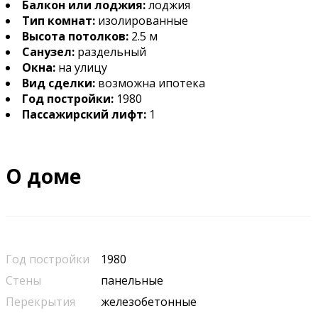
Балкон или лоджия:
лоджия
Тип комнат:
изолированные
Высота потолков:
2.5 м
Санузел:
раздельный
Окна:
на улицу
Вид сделки:
возможна ипотека
Год постройки:
1980
Пассажирский лифт:
1
О доме
Год постройки
1980
Стены
панельные
Перекрытия
железобетонные