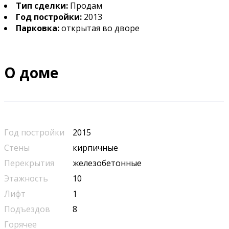
Тип сделки:
Продам
Год постройки:
2013
Парковка:
открытая во дворе
О доме
Год постройки
2015
Стены
кирпичные
Перекрытия
железобетонные
Этажность
10
Лифт
1
Подъездов
8
Горячее