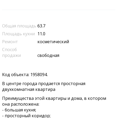
Общая площадь
63.7
Площадь кухни
11.0
Ремонт
косметический
Способ
продажи
свободная
Код объекта: 1958094.
В центре города продается просторная
двухкомнатная квартира
Преимущества этой квартиры и дома, в котором
она расположена:
- большая кухня;
- просторный коридор;