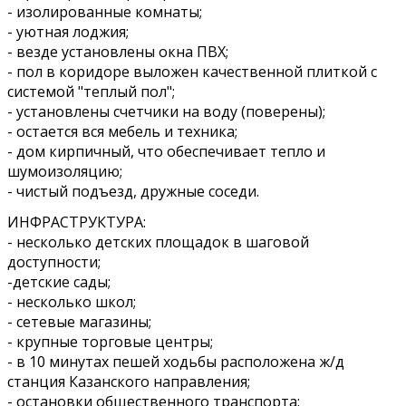
- изолированные комнаты;
- уютная лоджия;
- везде установлены окна ПВХ;
- пол в коридоре выложен качественной плиткой с
системой "теплый пол";
- установлены счетчики на воду (поверены);
- остается вся мебель и техника;
- дом кирпичный, что обеспечивает тепло и
шумоизоляцию;
- чистый подъезд, дружные соседи.
ИНФРАСТРУКТУРА:
- несколько детских площадок в шаговой
доступности;
-детские сады;
- несколько школ;
- сетевые магазины;
- крупные торговые центры;
- в 10 минутах пешей ходьбы расположена ж/д
станция Казанского направления;
- остановки общественного транспорта: