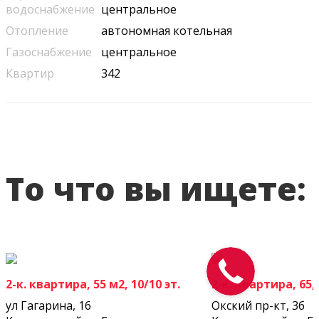
водоснабжение
центральное
Отопление
автономная котельная
Газоснабжение
центральное
Квартир
342
То что вы ищете:
2-к. квартира, 55 м2, 10/10 эт.
2-к. квартира, 65,9
ул Гагарина, 16
Окский пр-кт, 3б