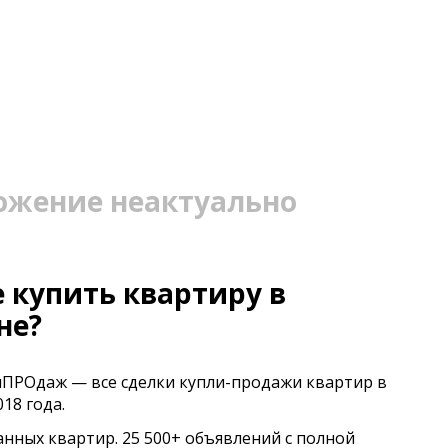
ожение неактуально
 купить квартиру в
не?
иПРОдаж — все сделки купли-продажи квартир в
18 года.
анных квартир. 25 500+ объявлений с полной