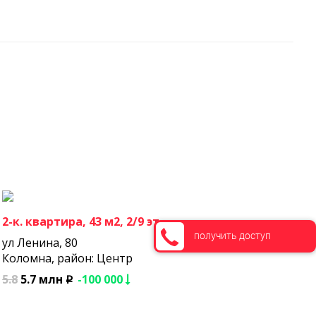
2-к. квартира, 43 м2, 2/9 эт.
получить доступ
ул Ленина, 80
Коломна, район: Центр
5.8
5.7 млн
-100 000
p