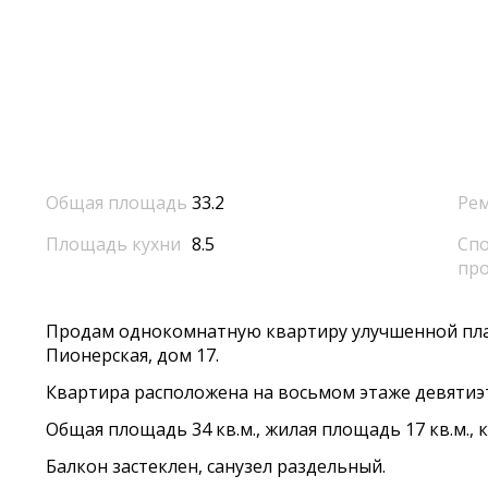
Общая площадь
33.2
Ре
Площадь кухни
8.5
Спо
пр
Продам однокомнатную квартиру улучшенной пла
Пионерская, дом 17.
Квартира расположена на восьмом этаже девятиэ
Общая площадь 34 кв.м., жилая площадь 17 кв.м., ку
Балкон застеклен, санузел раздельный.