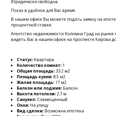
Юридически свободна.
Показ в удобное для Вас время.
В нашем офисе Вы можете подать заявку на ипотек
процентной ставке.
Агентство недвижимости Коломна Град на рынке н
видеть Вас в нашем офисе на проспекте Кирова до
Статус:
Квартира
Количество комнат:
1
Общая площадь:
33.2 м2
Площадь кухни:
8.5 м2
Жилая площадь:
17 м2
Балкон или лоджия:
Балкон
Высота потолков:
2.7 м
Санузел:
Совмещённый
Окна:
На улицу
Вид сделки:
Возможна ипотека