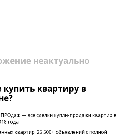
ожение неактуально
 купить квартиру в
не?
иПРОдаж — все сделки купли-продажи квартир в
18 года.
анных квартир. 25 500+ объявлений с полной