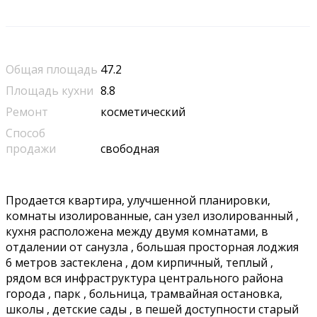
Общая площадь
47.2
Площадь кухни
8.8
Ремонт
косметический
Способ
продажи
свободная
Продается квартира, улучшенной планировки,
комнаты изолированные, сан узел изолированный ,
кухня расположена между двумя комнатами, в
отдалении от санузла , большая просторная лоджия
6 метров застеклена , дом кирпичный, теплый ,
рядом вся инфраструктура центрального района
города , парк , больница, трамвайная остановка,
школы , детские сады , в пешей доступности старый