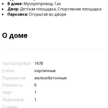
В доме:
Мусоропровод, Газ
Двор:
Детская площадка, Спортивная площадка
Парковка:
Открытая во дворе
О доме
Год постройки
1978
Стены
кирпичные
Перекрытия
железобетонные
Этажность
9
Лифт
1
Подъездов
1
Горячее