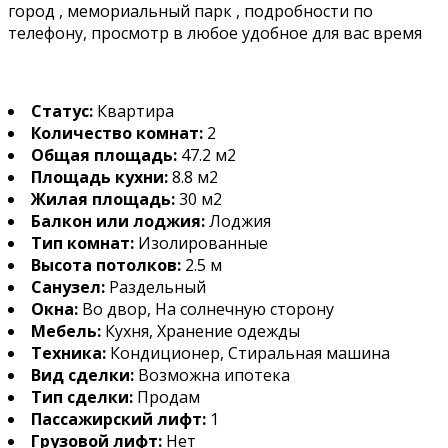
город , мемориальный парк , подробности по
телефону, просмотр в любое удобное для вас время
Статус:
Квартира
Количество комнат:
2
Общая площадь:
47.2 м2
Площадь кухни:
8.8 м2
Жилая площадь:
30 м2
Балкон или лоджия:
Лоджия
Тип комнат:
Изолированные
Высота потолков:
2.5 м
Санузел:
Раздельный
Окна:
Во двор, На солнечную сторону
Мебель:
Кухня, Хранение одежды
Техника:
Кондиционер, Стиральная машина
Вид сделки:
Возможна ипотека
Тип сделки:
Продам
Пассажирский лифт:
1
Грузовой лифт:
Нет