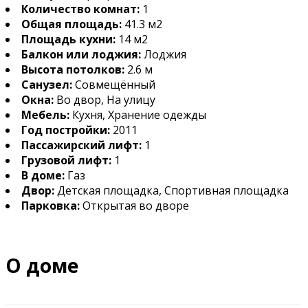
Количество комнат:
1
Общая площадь:
41.3 м2
Площадь кухни:
14 м2
Балкон или лоджия:
Лоджия
Высота потолков:
2.6 м
Санузел:
Совмещённый
Окна:
Во двор, На улицу
Мебель:
Кухня, Хранение одежды
Год постройки:
2011
Пассажирский лифт:
1
Грузовой лифт:
1
В доме:
Газ
Двор:
Детская площадка, Спортивная площадка
Парковка:
Открытая во дворе
О доме