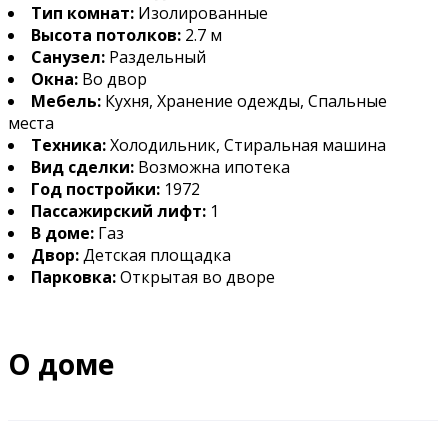
Тип комнат:
Изолированные
Высота потолков:
2.7 м
Санузел:
Раздельный
Окна:
Во двор
Мебель:
Кухня, Хранение одежды, Спальные
места
Техника:
Холодильник, Стиральная машина
Вид сделки:
Возможна ипотека
Год постройки:
1972
Пассажирский лифт:
1
В доме:
Газ
Двор:
Детская площадка
Парковка:
Открытая во дворе
О доме