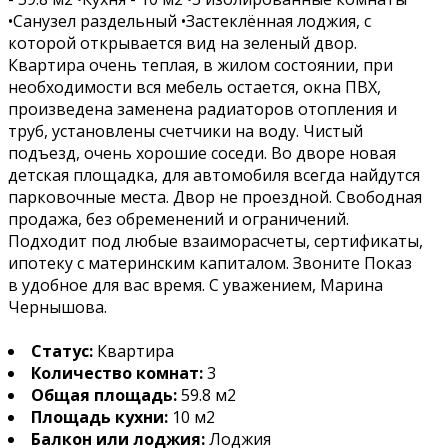
•Санузел раздельный •Застеклённая лоджия, с
которой открывается вид на зеленый двор.
Квартира очень теплая, в жилом состоянии, при
необходимости вся мебель остается, окна ПВХ,
произведена заменена радиаторов отопления и
труб, установлены счетчики на воду. Чистый
подъезд, очень хорошие соседи. Во дворе новая
детская площадка, для автомобиля всегда найдутся
парковочные места. Двор не проездной. Свободная
продажа, без обременений и ограничений.
Подходит под любые взаиморасчеты, сертификаты,
ипотеку с материнским капиталом. Звоните Показ
в удобное для вас время. С уважением, Марина
Чернышова.
Статус:
Квартира
Количество комнат:
3
Общая площадь:
59.8 м2
Площадь кухни:
10 м2
Балкон или лоджия:
Лоджия