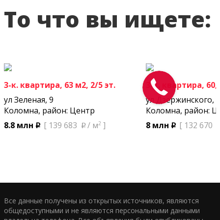
То что вы ищете:
3-к. квартира, 63 м2, 2/5 эт.
3-к. квартира, 60,3
ул Зеленая, 9
ул Дзержинского, 
Коломна, район: Центр
Коломна, район: Ц
2
8.8 млн
[ 139 683
/ м
]
8 млн
[ 132 670
p
p
p
Все данные получены из открытых источников, являются
общедоступными и не являются персональными данными