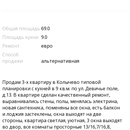
Общая площадь
69.0
Площадь кухни
9.0
Ремонт
евро
Способ
продажи
альтернативная
Продам 3-х квартиру в Колычево типовой
планировки с кухней в 9 кв.м. по ул. Девичье поле,
д.13. В квартире сделан качественный ремонт,
выравнивались стены, полы, менялась электрина,
новая сантехника, поменяны все окна, есть балкон
и лоджия застеклены, окна выходят на две
стороны, квартира светлая, уютная, 3 окна выходят
во двор, все комнаты просторные 13/16,7/16,8,