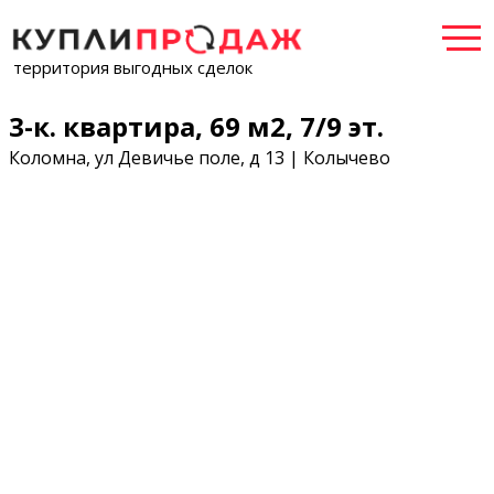
территория выгодных сделок
3-к. квартира, 69 м2, 7/9 эт.
Коломна, ул Девичье поле, д 13 | Колычево