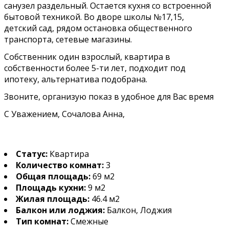
санузел раздельный. Остается кухня со встроенной
бытовой техникой. Во дворе школы №17,15,
детский сад, рядом остановка общественного
транспорта, сетевые магазины.
Собственник один взрослый, квартира в
собственности более 5-ти лет, подходит под
ипотеку, альтернатива подобрана.
Звоните, организую показ в удобное для Вас время
С Уважением, Сочалова Анна,
Статус:
Квартира
Количество комнат:
3
Общая площадь:
69 м2
Площадь кухни:
9 м2
Жилая площадь:
46.4 м2
Балкон или лоджия:
Балкон, Лоджия
Тип комнат:
Смежные