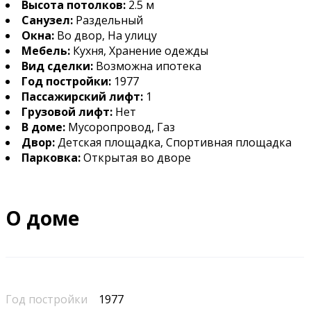
Высота потолков:
2.5 м
Санузел:
Раздельный
Окна:
Во двор, На улицу
Мебель:
Кухня, Хранение одежды
Вид сделки:
Возможна ипотека
Год постройки:
1977
Пассажирский лифт:
1
Грузовой лифт:
Нет
В доме:
Мусоропровод, Газ
Двор:
Детская площадка, Спортивная площадка
Парковка:
Открытая во дворе
О доме
Год постройки
1977