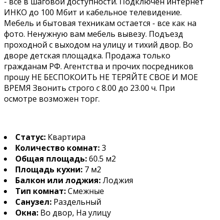
- все в шаговой доступности. Подключен интернет
ИНКО до 100 Мбит и кабельное телевидение.
Мебель и бытовая техникам остается - все как на
фото. Ненужную вам мебель вывезу. Подъезд
проходной с выходом на улицу и тихий двор. Во
дворе детская площадка. Продажа только
гражданам РФ. Агентства и прочих посредников
прошу НЕ БЕСПОКОИТЬ НЕ ТЕРЯЙТЕ СВОЕ И МОЕ
ВРЕМЯ Звонить строго с 8.00 до 23.00 ч. При
осмотре возможен торг.
Статус:
Квартира
Количество комнат:
3
Общая площадь:
60.5 м2
Площадь кухни:
7 м2
Балкон или лоджия:
Лоджия
Тип комнат:
Смежные
Санузел:
Раздельный
Окна:
Во двор, На улицу