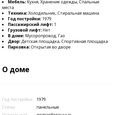
Мебель:
Кухня, Хранение одежды, Спальные
места
Техника:
Холодильник, Стиральная машина
Год постройки:
1979
Пассажирский лифт:
1
Грузовой лифт:
Нет
В доме:
Мусоропровод, Газ
Двор:
Детская площадка, Спортивная площадка
Парковка:
Открытая во дворе
О доме
Год постройки
1979
Стены
панельные
Перекрытия
железобетонные