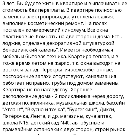
3 лет. Вы будете жить в квартире и выплачивать ее
стоимость без переплаты. В квартире полностью
заменена электропроводка, утеплена лоджия,
выполнен косметический ремонт. На полах
постелен коммерческий линолеум. Все окна
пластиковые. Комнаты на две стороны дома. Есть
лоджия, отделана декоративной штукатуркой
Венецианский камень". Имеется необходимая
мебель и бытовая техника. Квартира теплая, и в
тоже время летом не жарко, т.к. окна выходят на
восток и запад. Перекрытия железобетонные,
посторонние запахи отсутствуют, канализация
работает исправно, трубы под домом заменены.
Квартира не по наследству . Хорошее
расположение дома - 2 поликлиника через дорогу,
детская поликлиника, музыкальная школа, бассейн
"Атлант", "Вкусно и точка", "Бургегкинг", Дикси,
Пятёрочка, Лента, и др. магазины, куча аптек,
школа N15, детский сад N40, автобусные и
трамвайные остановки с двух сторон, строй рынок