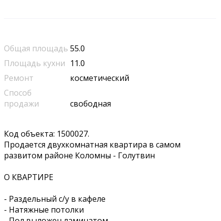
Общая площадь
55.0
Площадь кухни
11.0
Ремонт
косметический
Способ
продажи
свободная
Код объекта: 1500027.
Продается двухкомнатная квартира в самом
развитом районе Коломны - Голутвин
О КВАРТИРЕ
- Раздельный с/у в кафеле
- Натяжные потолки
- Пол выложен ламинатом