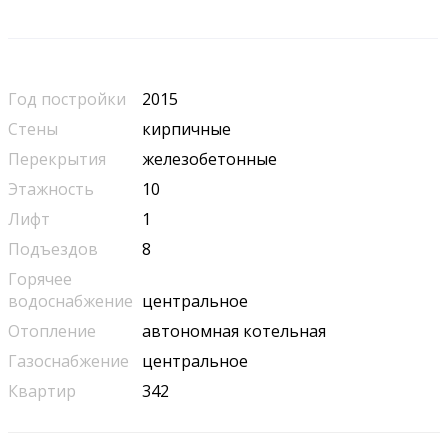
Год постройки
2015
Стены
кирпичные
Перекрытия
железобетонные
Этажность
10
Лифт
1
Подъездов
8
Горячее
водоснабжение
центральное
Отопление
автономная котельная
Газоснабжение
центральное
Квартир
342