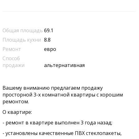
Общая площадь
69.1
Площадь кухни
8.8
Ремонт
евро
Способ
продажи
альтернативная
Вашему вниманию предлагаем продажу
просторной 3-х комнатной квартиры с хорошим
ремонтом.
О квартире:
- ремонт в квартире выполнен 3 года назад;
- установлены качественные ПВХ стеклопакеты,