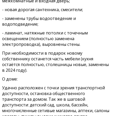
межкомнатные и входная дверь;
- новая дорогая сантехника, смесители;
- заменены трубы водоотведение и
водоподведение;
- ламинат, натяжные потолки с точечным
освещением (полностью заменена
электропроводка), выровнены стены.
При необходимости в подарок новому
собственнику останется часть мебели (кухня
остаётся полностью, столешницы новые, заменены
в 2024 году).
О доме:
Удачно расположен с точки зрения транспортной
доступности, остановка общественного
транспорта за домом. Так же в шаговой
доступности: детский сад, школа, бассейн,
многочисленные сетивые магазины, аптеки, салоны