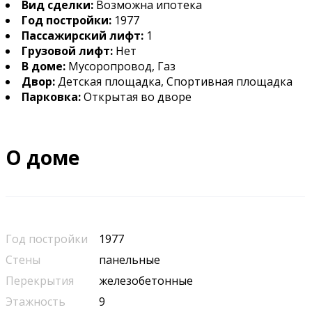
Вид сделки:
Возможна ипотека
Год постройки:
1977
Пассажирский лифт:
1
Грузовой лифт:
Нет
В доме:
Мусоропровод, Газ
Двор:
Детская площадка, Спортивная площадка
Парковка:
Открытая во дворе
О доме
Год постройки
1977
Стены
панельные
Перекрытия
железобетонные
Этажность
9