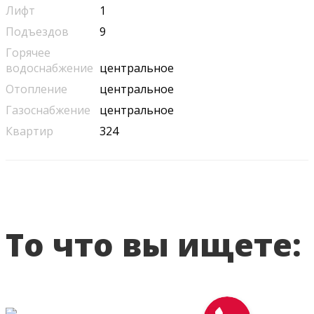
Лифт
1
Подъездов
9
Горячее
водоснабжение
центральное
Отопление
центральное
Газоснабжение
центральное
Квартир
324
То что вы ищете: