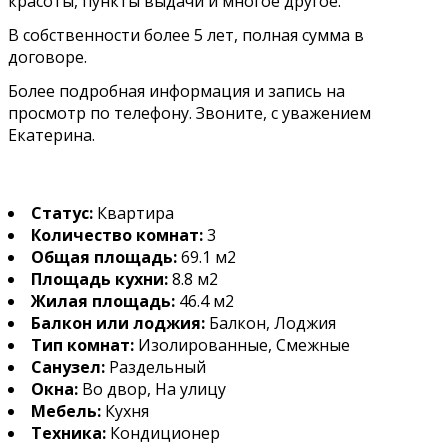
красоты, пункты выдачи и многое другое.
В собственности более 5 лет, полная сумма в
договоре.
Более подробная информация и запись на
просмотр по телефону. Звоните, с уважением
Екатерина.
Статус:
Квартира
Количество комнат:
3
Общая площадь:
69.1 м2
Площадь кухни:
8.8 м2
Жилая площадь:
46.4 м2
Балкон или лоджия:
Балкон, Лоджия
Тип комнат:
Изолированные, Смежные
Санузел:
Раздельный
Окна:
Во двор, На улицу
Мебель:
Кухня
Техника:
Кондиционер