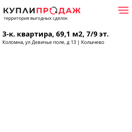
территория выгодных сделок
3-к. квартира, 69,1 м2, 7/9 эт.
Коломна, ул Девичье поле, д 13 | Колычево