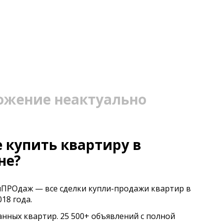
ожение неактуально
 купить квартиру в
не?
иПРОдаж — все сделки купли-продажи квартир в
18 года.
анных квартир. 25 500+ объявлений с полной