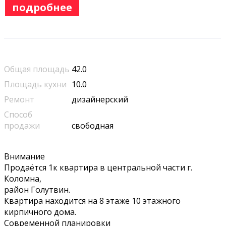
подробнее
Общая площадь
42.0
Площадь кухни
10.0
Ремонт
дизайнерский
Способ
продажи
свободная
Внимание
Продаётся 1к квартира в центральной части г.
Коломна,
район Голутвин.
Квартира находится на 8 этаже 10 этажного
кирпичного дома.
Современной планировки