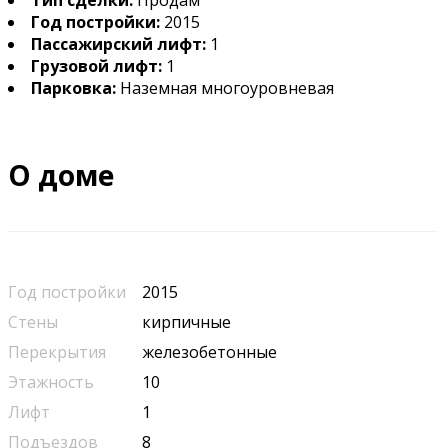
Тип сделки:
Продам
Год постройки:
2015
Пассажирский лифт:
1
Грузовой лифт:
1
Парковка:
Наземная многоуровневая
О доме
Год постройки
2015
Стены
кирпичные
Перекрытия
железобетонные
Этажность
10
Лифт
1
Подъездов
8