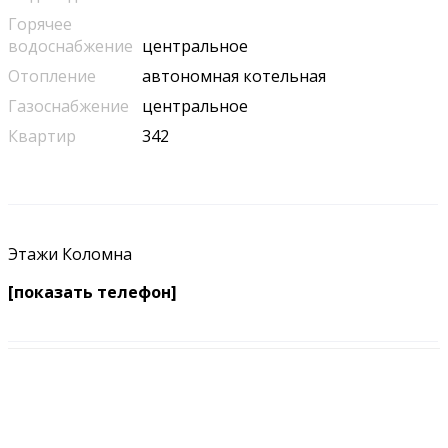
Горячее
водоснабжение
центральное
Отопление
автономная котельная
Газоснабжение
центральное
Квартир
342
Этажи Коломна
[показать телефон]