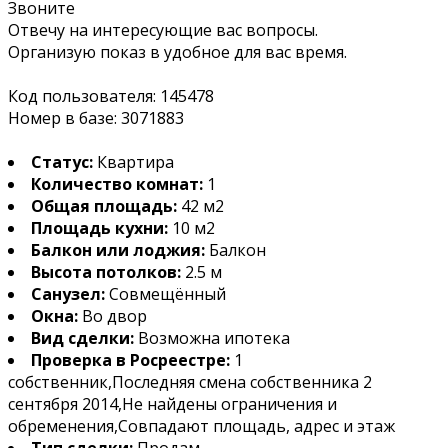
Звоните
Отвечу на интересующие вас вопросы.
Организую показ в удобное для вас время.
Код пользователя: 145478
Номер в базе: 3071883
Статус:
Квартира
Количество комнат:
1
Общая площадь:
42 м2
Площадь кухни:
10 м2
Балкон или лоджия:
Балкон
Высота потолков:
2.5 м
Санузел:
Совмещённый
Окна:
Во двор
Вид сделки:
Возможна ипотека
Проверка в Росреестре:
1
собственник,Последняя смена собственника 2
сентября 2014,Не найдены ограничения и
обременения,Совпадают площадь, адрес и этаж