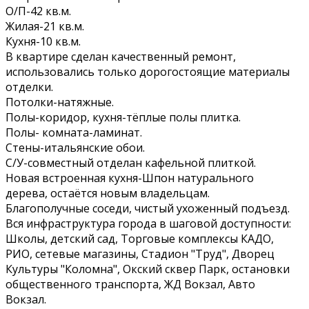
О/П-42 кв.м.
Жилая-21 кв.м.
Кухня-10 кв.м.
В квартире сделан качественный ремонт,
использовались только дорогостоящие материалы
отделки.
Потолки-натяжные.
Полы-коридор, кухня-тёплые полы плитка.
Полы- комната-ламинат.
Стены-итальянские обои.
С/У-совместный отделан кафельной плиткой.
Новая встроенная кухня-Шпон натурального
дерева, остаётся новым владельцам.
Благополучные соседи, чистый ухоженный подъезд.
Вся инфраструктура города в шаговой доступности:
Школы, детский сад, Торговые комплексы КАДО,
РИО, сетевые магазины, Стадион "Труд", Дворец
Культуры "Коломна", Окский сквер Парк, остановки
общественного транспорта, ЖД Вокзал, Авто
Вокзал.