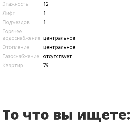
Этажность
12
Лифт
1
Подъездов
1
Горячее
водоснабжение
центральное
Отопление
центральное
Газоснабжение
отсутствует
Квартир
79
То что вы ищете: