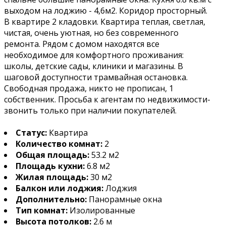
выходом на лоджию - 4,6м2. Коридор просторный.
В квартире 2 кладовки. Квартира теплая, светлая,
чистая, очень уютная, но без современного
ремонта. Рядом с домом находятся все
необходимое для комфортного проживания:
школы, детские сады, клиники и магазины. В
шаговой доступности трамвайная остановка.
Свободная продажа, никто не прописан, 1
собственник. Просьба к агентам по недвижимости-
звонить только при наличии покупателей.
Статус:
Квартира
Количество комнат:
2
Общая площадь:
53.2 м2
Площадь кухни:
6.8 м2
Жилая площадь:
30 м2
Балкон или лоджия:
Лоджия
Дополнительно:
Панорамные окна
Тип комнат:
Изолированные
Высота потолков:
2.6 м