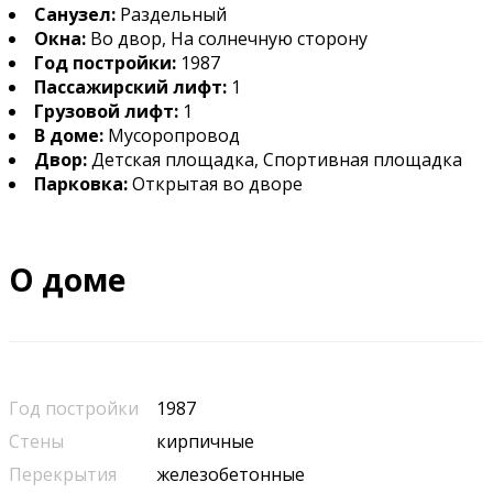
Санузел:
Раздельный
Окна:
Во двор, На солнечную сторону
Год постройки:
1987
Пассажирский лифт:
1
Грузовой лифт:
1
В доме:
Мусоропровод
Двор:
Детская площадка, Спортивная площадка
Парковка:
Открытая во дворе
О доме
Год постройки
1987
Стены
кирпичные
Перекрытия
железобетонные