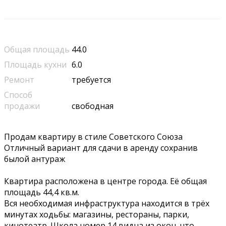
Общая площадь
44.0
Площадь кухни
6.0
Ремонт
требуется
Способ
продажи
свободная
Продам квартиру в стиле Советского Союза
Отличный вариант для сдачи в аренду сохранив
былой антураж
Квартира расположена в центре города. Её общая
площадь 44,4 кв.м.
Вся необходимая инфраструктура находится в трёх
минутах ходьбы: магазины, рестораны, парки,
кинотеатр. Школа номер 14 видна из окон, что