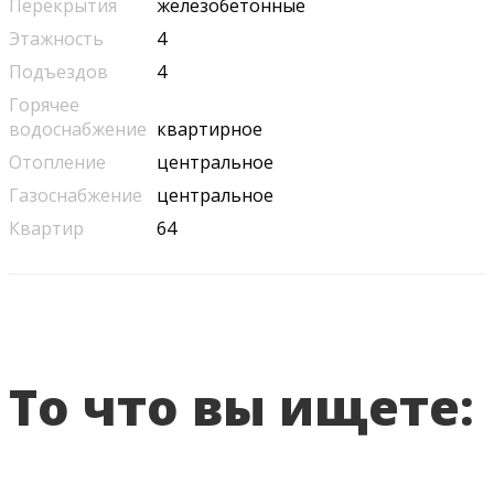
Перекрытия
железобетонные
Этажность
4
Подъездов
4
Горячее
водоснабжение
квартирное
Отопление
центральное
Газоснабжение
центральное
Квартир
64
То что вы ищете: