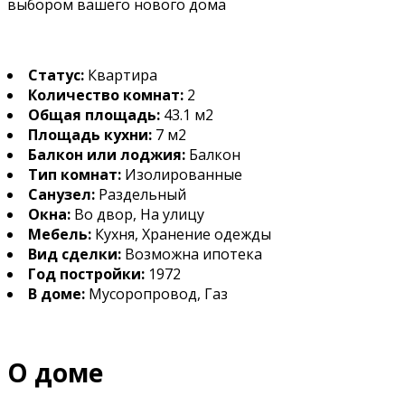
выбором вашего нового дома
Статус:
Квартира
Количество комнат:
2
Общая площадь:
43.1 м2
Площадь кухни:
7 м2
Балкон или лоджия:
Балкон
Тип комнат:
Изолированные
Санузел:
Раздельный
Окна:
Во двор, На улицу
Мебель:
Кухня, Хранение одежды
Вид сделки:
Возможна ипотека
Год постройки:
1972
В доме:
Мусоропровод, Газ
О доме