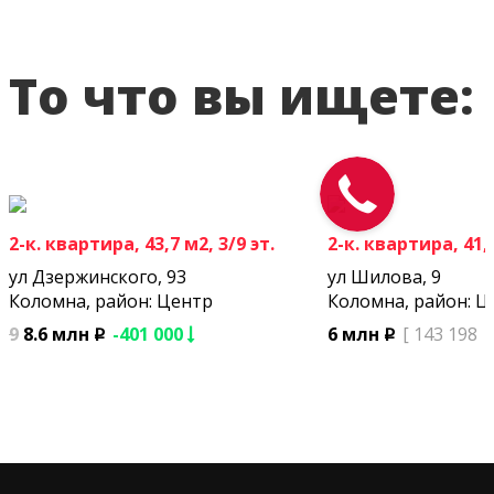
То что вы ищете:
2-к. квартира, 43,7 м2, 3/9 эт.
2-к. квартира, 41,9
ул Дзержинского, 93
ул Шилова, 9
Коломна, район: Центр
Коломна, район: Ц
9
8.6 млн
-401 000
6 млн
[ 143 198
p
p