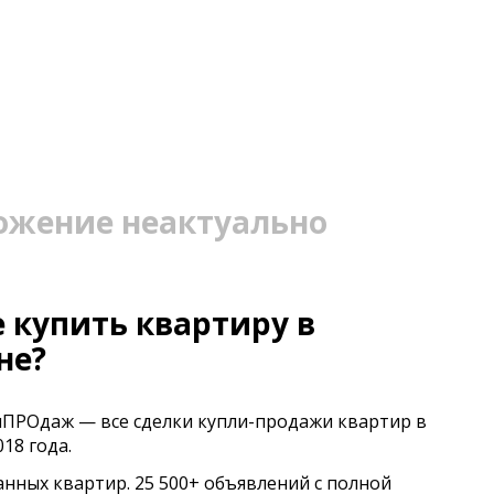
ожение неактуально
 купить квартиру в
не?
иПРОдаж — все сделки купли-продажи квартир в
18 года.
анных квартир. 25 500+ объявлений с полной