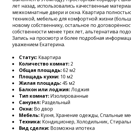
лет назад, использовались качественные материа
межкомнатные двери и окна. Квартира полность
техникой, мебелью для комфортной жизни (больша
новому собственнику, остальное по договорённост
собственности менее трех лет, альтернатива подо
Запись на просмотр и более подробная информаци
уважением Екатерина.
Статус:
Квартира
Количество комнат:
2
Общая площадь:
62 м2
Площадь кухни:
10 м2
Жилая площадь:
45 м2
Балкон или лоджия:
Лоджия
Тип комнат:
Изолированные
Санузел:
Раздельный
Окна:
Во двор
Мебель:
Кухня, Хранение одежды, Спальные ме
Техника:
Кондиционер, Холодильник, Стираль
Вид сделки:
Возможна ипотека