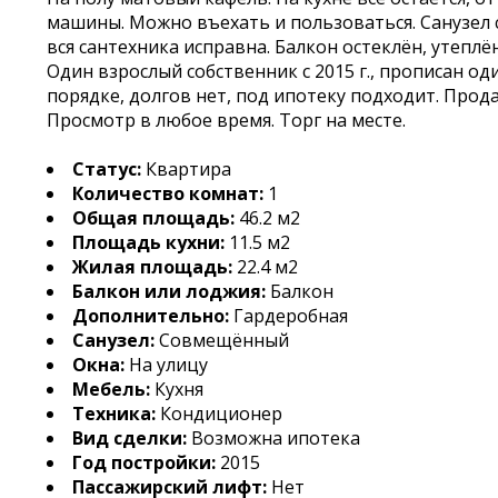
машины. Можно въехать и пользоваться. Санузел
вся сантехника исправна. Балкон остеклён, утепл
Один взрослый собственник с 2015 г., прописан о
порядке, долгов нет, под ипотеку подходит. Прода
Просмотр в любое время. Торг на месте.
Статус:
Квартира
Количество комнат:
1
Общая площадь:
46.2 м2
Площадь кухни:
11.5 м2
Жилая площадь:
22.4 м2
Балкон или лоджия:
Балкон
Дополнительно:
Гардеробная
Санузел:
Совмещённый
Окна:
На улицу
Мебель:
Кухня
Техника:
Кондиционер
Вид сделки:
Возможна ипотека
Год постройки:
2015
Пассажирский лифт:
Нет