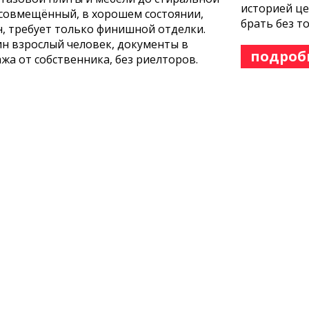
историей це
 совмещённый, в хорошем состоянии,
брать без т
ён, требует только финишной отделки.
дин взрослый человек, документы в
подроб
жа от собственника, без риелторов.