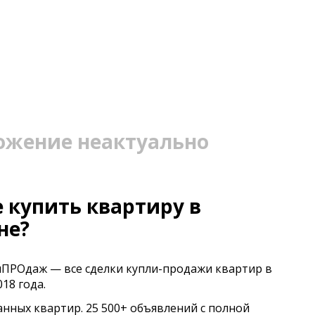
ожение неактуально
 купить квартиру в
не?
иПРОдаж — все сделки купли-продажи квартир в
18 года.
анных квартир. 25 500+ объявлений с полной