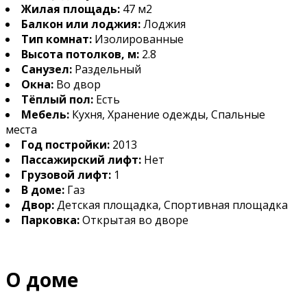
Жилая площадь:
47 м2
Балкон или лоджия:
Лоджия
Тип комнат:
Изолированные
Высота потолков, м:
2.8
Санузел:
Раздельный
Окна:
Во двор
Тёплый пол:
Есть
Мебель:
Кухня, Хранение одежды, Спальные
места
Год постройки:
2013
Пассажирский лифт:
Нет
Грузовой лифт:
1
В доме:
Газ
Двор:
Детская площадка, Спортивная площадка
Парковка:
Открытая во дворе
О доме