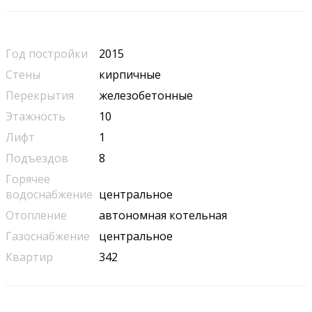
Год постройки
2015
Стены
кирпичные
Перекрытия
железобетонные
Этажность
10
Лифт
1
Подъездов
8
Горячее
водоснабжение
центральное
Отопление
автономная котельная
Газоснабжение
центральное
Квартир
342