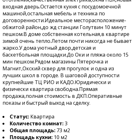
входная дверь.Остается кухня с посудомоечной
машиной,остальная мебель и техника по
договоренности.Идеальное месторасположение-
обжитой район,до жд станции Голутвин 10 минут
пешком.В доме собственная котельная,в квартире
зимой очень тепло.Летом почти никогда не бывает
жарко.У дома уютный двор,детская и
баскетбольная площадки.До Оки и пляжа около 15
мин пешком.Рядом магазины Пятерочка и
Магнит,Окский сквер для прогулок и одна из
лучших школ в городе. В шаговой доступности
крупнейшие ТЦ РИО и КАДО.Юридически и
физически квартира свободна.Прямая
продажа,полная стоимость в ДКП.Оперативные
показы и быстрый выход на сделку.
Статус:
Квартира
Количество комнат:
3
Общая площадь:
73 м2
Площадь кухни:
10 м2