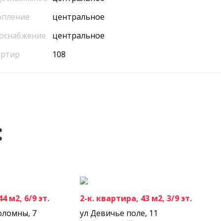
опление
центральное
оснабжение
центральное
артир
108
:
4 м2, 6/9 эт.
2-к. квартира, 43 м2, 3/9 эт.
оломны, 7
ул Девичье поле, 11