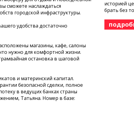
историей це
 вы сможете наслаждаться
брать без т
добств городской инфраструктуры.
подроб
вашего удобства достаточно
асположены магазины, кафе, салоны
, что нужно для комфортной жизни.
 трамвайная остановка в шаговой
икатов и материнский капитал.
арантии безопасной сделки, полное
потеку в ведущих банках страны
жением, Татьяна. Номер в базе: