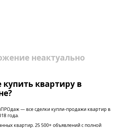
ожение неактуально
 купить квартиру в
не?
иПРОдаж — все сделки купли-продажи квартир в
18 года.
анных квартир. 25 500+ объявлений с полной