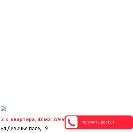
2-к. квартира, 43 м2, 2/9 эт.
получить доступ
ул Девичье поле, 19