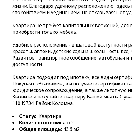
жизни. Благодаря удачному расположению , здесь
спокойствием и уединением, не отказываясь от у
Квартира не требует капитальных вложений, для 
приобрести только мебель.
Удобное расположение - в шаговой доступности р
красоты, аптеки, детские сады и школы - есть все
Развитое транспортное сообщение, автобусная и
доступности.
Квартира подходит под ипотеку, все виды сертиф
Покупая с «Этажами» , вы получаете сертификат г
юридическое сопровождение, а также льготную и
Звоните и покупайте квартиру Вашей мечты С ува
11049734. Район: Коломна.
Статус:
Квартира
Количество комнат:
2
Общая площадь:
43.6 м2