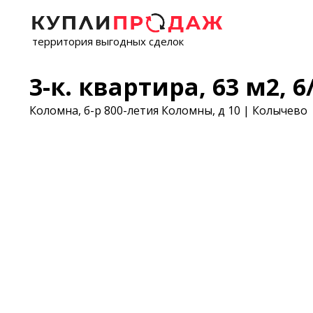
территория выгодных сделок
3-к. квартира, 63 м2, 6/
Коломна, б-р 800-летия Коломны, д 10 | Колычево