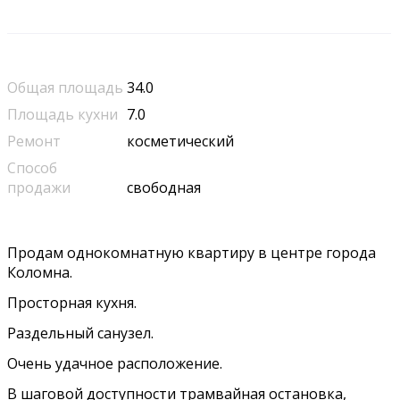
Общая площадь
34.0
Площадь кухни
7.0
Ремонт
косметический
Способ
продажи
свободная
Продам однокомнатную квартиру в центре города
Коломна.
Просторная кухня.
Раздельный санузел.
Очень удачное расположение.
В шаговой доступности трамвайная остановка,