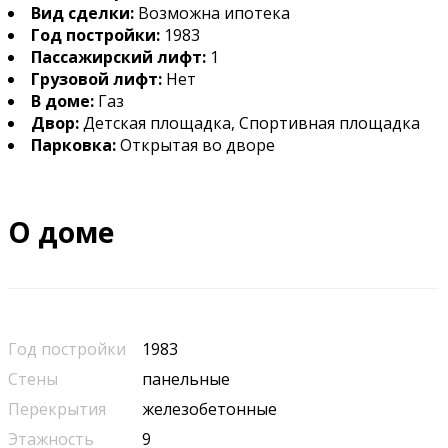
Вид сделки:
Возможна ипотека
Год постройки:
1983
Пассажирский лифт:
1
Грузовой лифт:
Нет
В доме:
Газ
Двор:
Детская площадка, Спортивная площадка
Парковка:
Открытая во дворе
О доме
Год постройки
1983
Стены
панельные
Перекрытия
железобетонные
Этажность
9