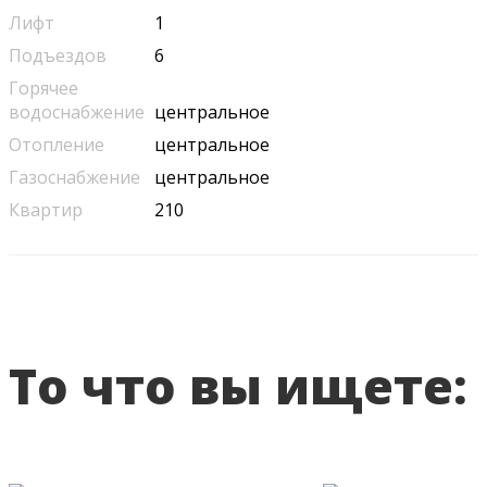
Лифт
1
Подъездов
6
Горячее
водоснабжение
центральное
Отопление
центральное
Газоснабжение
центральное
Квартир
210
То что вы ищете: