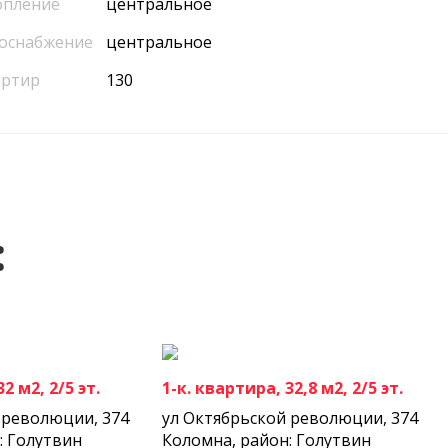
опление
центральное
оснабжение
центральное
артир
130
:
2 м2, 2/5 эт.
1-к. квартира, 32,8 м2, 2/5 эт.
 революции, 374
ул Октябрьской революции, 374
: Голутвин
Коломна, район: Голутвин