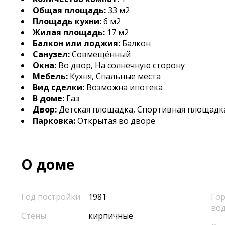
Общая площадь:
33 м2
Площадь кухни:
6 м2
Жилая площадь:
17 м2
Балкон или лоджия:
Балкон
Санузел:
Совмещённый
Окна:
Во двор, На солнечную сторону
Мебель:
Кухня, Спальные места
Вид сделки:
Возможна ипотека
В доме:
Газ
Двор:
Детская площадка, Спортивная площадк
Парковка:
Открытая во дворе
О доме
Год постройки
1981
Гор
во
Стены
кирпичные