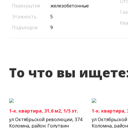
От
Перекрытия
железобетонные
Газ
Этажность
5
Кв
Подъездов
9
То что вы ищете
1-к. квартира, 31,6 м2, 1/5 эт.
1-к. квартира, 3
ул Октябрьской революции, 374
ул Октябрьской
Коломна, район: Голутвин
Коломна, район