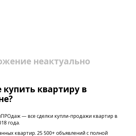
ожение неактуально
 купить квартиру в
не?
иПРОдаж — все сделки купли-продажи квартир в
18 года.
анных квартир. 25 500+ объявлений с полной