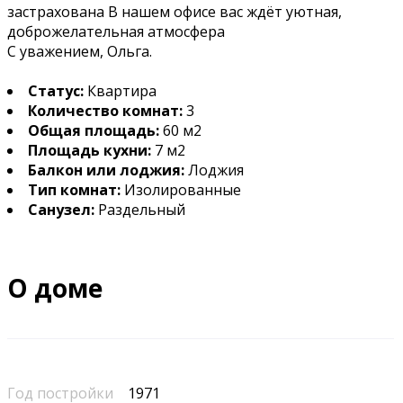
застрахована В нашем офисе вас ждёт уютная,
доброжелательная атмосфера
С уважением, Ольга.
Статус:
Квартира
Количество комнат:
3
Общая площадь:
60 м2
Площадь кухни:
7 м2
Балкон или лоджия:
Лоджия
Тип комнат:
Изолированные
Санузел:
Раздельный
О доме
Год постройки
1971