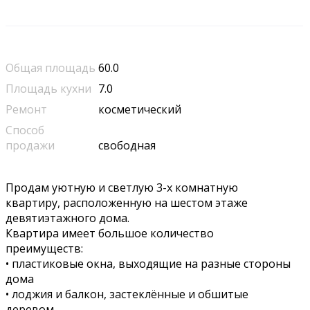
Общая площадь
60.0
Площадь кухни
7.0
Ремонт
косметический
Способ
продажи
свободная
Продам уютную и светлую 3-х комнатную
квартиру, расположенную на шестом этаже
девятиэтажного дома.
Квартира имеет большое количество
преимуществ:
• пластиковые окна, выходящие на разные стороны
дома
• лоджия и балкон, застеклённые и обшитые
деревом