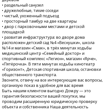
• раздельный санузел
• дружелюбные, тихие соседи
• чистый, ухоженный подъезд
• просторный тамбур на две квартиры
• двор с парковочными местами и детской
площадкой
• развитая инфраструктура: во дворе дома
расположен детский сад №4 «Веснушки», школа
№14 и магазин «Смак», в трёх минутах ходьбы
медицинский центр «Семейный доктор» и
спортивный комплекс «Легион», магазин «Ярче»,
«Пятёрочка». В пяти минутах ходьбы кинотеатр
«Горизонт», Детская спортивная школа, остановки
общественного транспорта.
Звоните, отвечу на все интересующие вас вопросы,
организую показ в удобное для вас время
Быть нашим клиентом выгодно Дом.ру — это
гарантия безопасности вашей покупки, мы
проводим расширенную юридическую проверку
объекта и собственника Наша деятельность