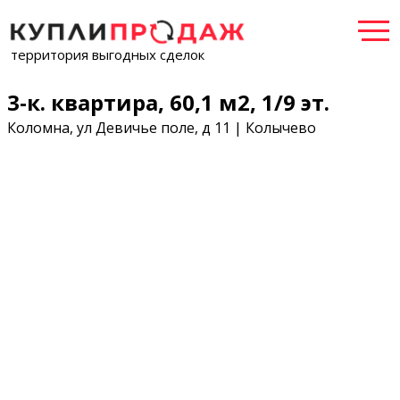
территория выгодных сделок
3-к. квартира, 60,1 м2, 1/9 эт.
Коломна, ул Девичье поле, д 11 | Колычево