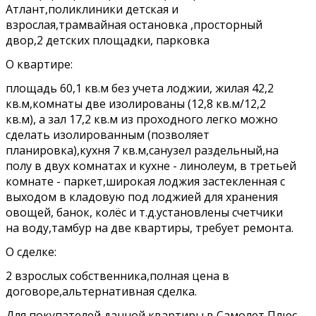
Атлант,поликлиники детская и
взрослая,трамвайная остановка ,просторный
двор,2 детских площадки, парковка
О квартире:
площадь 60,1 кв.м без учета лоджии, жилая 42,2
кв.м,комнаты две изолированы (12,8 кв.м/12,2
кв.м), а зал 17,2 кв.м из проходного легко можно
сделать изолированным (позволяет
планировка),кухня 7 кв.м,санузел раздельный,на
полу в двух комнатах и кухне - линолеум, в третьей
комнате - паркет,широкая лоджия застекленная с
выходом в кладовую под лоджией для хранения
овощей, банок, колёс и т.д.установлены счетчики
на воду,тамбур на две квартиры, требует ремонта.
О сделке:
2 взрослых собственника,полная цена в
договоре,альтернативная сделка.
Для покупателей данной квартиры в Самолет Плюс