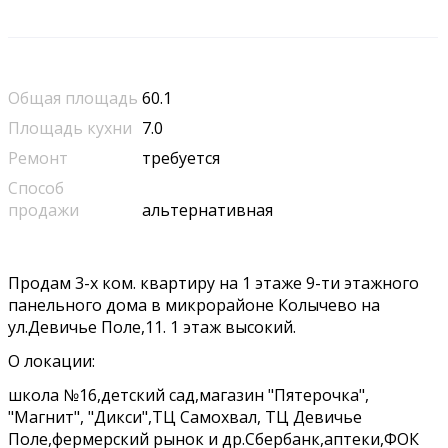
Общая площадь
60.1
Площадь кухни
7.0
Ремонт
требуется
Способ
продажи
альтернативная
Продам 3-х ком. квартиру на 1 этаже 9-ти этажного
панельного дома в микрорайоне Колычево на
ул.Девичье Поле,11. 1 этаж высокий.
О локации:
школа №16,детский сад,магазин "Пятерочка",
"Магнит", "Дикси",ТЦ Самохвал, ТЦ Девичье
Поле,фермерский рынок и др.Сбербанк,аптеки,ФОК