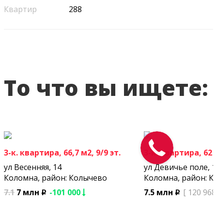
Квартир
288
То что вы ищете:
3-к. квартира, 66,7 м2, 9/9 эт.
3-к. квартира, 62 м
ул Весенняя, 14
ул Девичье поле, 1
Коломна, район: Колычево
Коломна, район: К
7.1
7 млн
-101 000
7.5 млн
[ 120 968
p
p