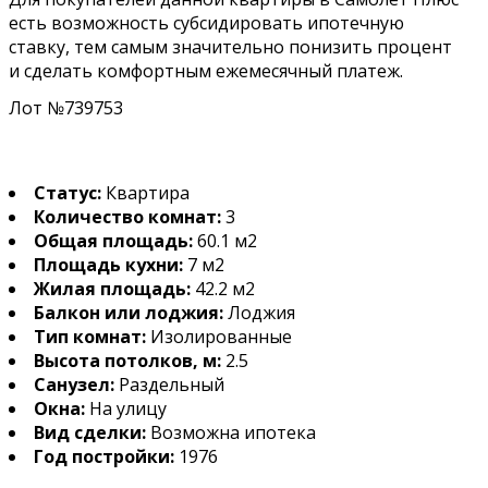
есть возможность субсидировать ипотечную
ставку, тем самым значительно понизить процент
и сделать комфортным ежемесячный платеж.
Лот №739753
Статус:
Квартира
Количество комнат:
3
Общая площадь:
60.1 м2
Площадь кухни:
7 м2
Жилая площадь:
42.2 м2
Балкон или лоджия:
Лоджия
Тип комнат:
Изолированные
Высота потолков, м:
2.5
Санузел:
Раздельный
Окна:
На улицу
Вид сделки:
Возможна ипотека
Год постройки:
1976