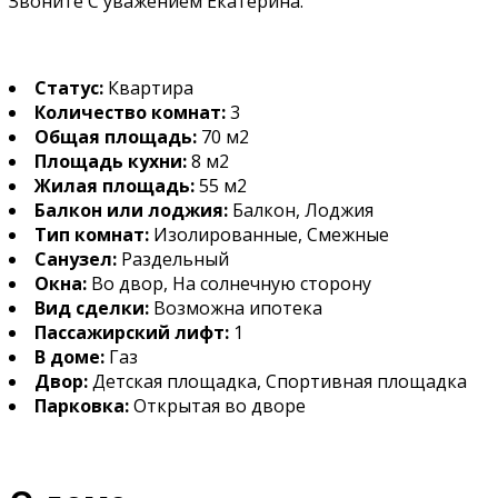
Звоните С уважением Екатерина.
Статус:
Квартира
Количество комнат:
3
Общая площадь:
70 м2
Площадь кухни:
8 м2
Жилая площадь:
55 м2
Балкон или лоджия:
Балкон, Лоджия
Тип комнат:
Изолированные, Смежные
Санузел:
Раздельный
Окна:
Во двор, На солнечную сторону
Вид сделки:
Возможна ипотека
Пассажирский лифт:
1
В доме:
Газ
Двор:
Детская площадка, Спортивная площадка
Парковка:
Открытая во дворе