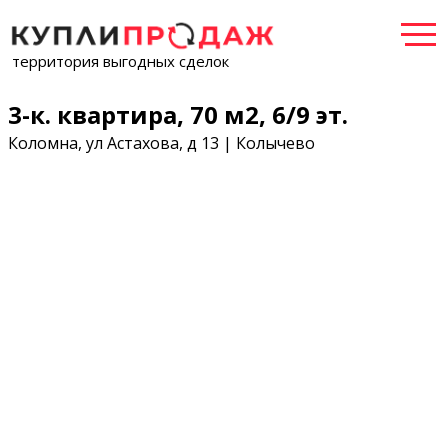
территория выгодных сделок
3-к. квартира, 70 м2, 6/9 эт.
Коломна, ул Астахова, д 13 | Колычево