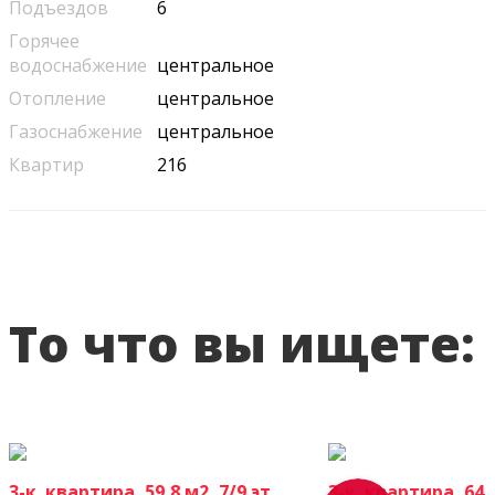
Подъездов
6
Горячее
водоснабжение
центральное
Отопление
центральное
Газоснабжение
центральное
Квартир
216
То что вы ищете:
3-к. квартира, 59,8 м2, 7/9 эт.
3-к. квартира, 64,5