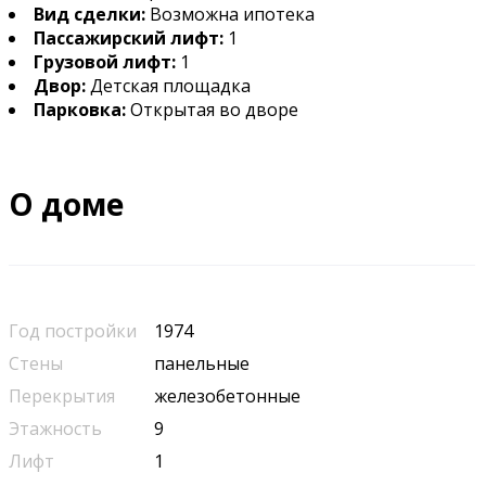
Вид сделки:
Возможна ипотека
Пассажирский лифт:
1
Грузовой лифт:
1
Двор:
Детская площадка
Парковка:
Открытая во дворе
О доме
Год постройки
1974
Стены
панельные
Перекрытия
железобетонные
Этажность
9
Лифт
1