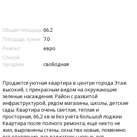
Общая площадь
66.2
Площадь кухни
7.0
Ремонт
евро
Способ
продажи
свободная
Продается уютная квартира в центре города Этаж
высокий, с прекрасным видом на окружающие
зеленые насаждения. Район с развитой
инфраструктурой, рядом магазины, школы, детские
сады. Квартира очень светлая, тёплая и
просторная, 66,2 кв м без учёта большой лоджии.
Квартира после полного ремонта, ещё никто не
жил, выровнены стены, окна пвх новые, поменяно
всё отопление, все радиаторы новые, вся