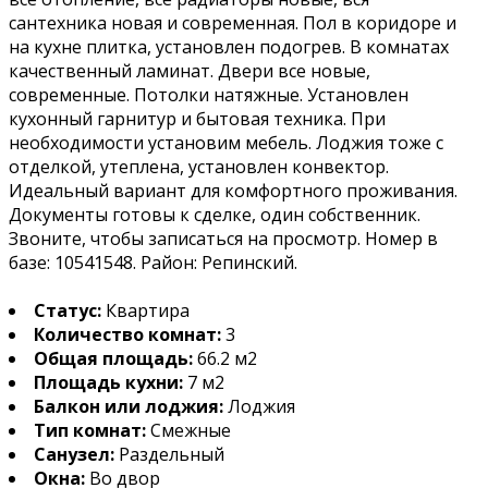
сантехника новая и современная. Пол в коридоре и
на кухне плитка, установлен подогрев. В комнатах
качественный ламинат. Двери все новые,
современные. Потолки натяжные. Установлен
кухонный гарнитур и бытовая техника. При
необходимости установим мебель. Лоджия тоже с
отделкой, утеплена, установлен конвектор.
Идеальный вариант для комфортного проживания.
Документы готовы к сделке, один собственник.
Звоните, чтобы записаться на просмотр. Номер в
базе: 10541548. Район: Репинский.
Статус:
Квартира
Количество комнат:
3
Общая площадь:
66.2 м2
Площадь кухни:
7 м2
Балкон или лоджия:
Лоджия
Тип комнат:
Смежные
Санузел:
Раздельный
Окна:
Во двор