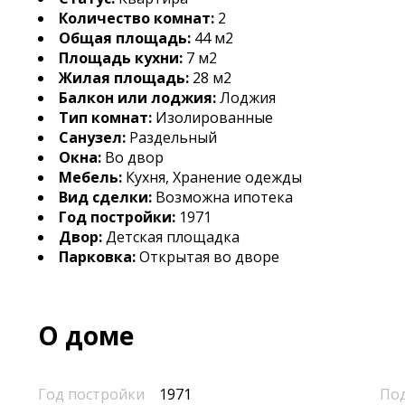
Количество комнат:
2
Общая площадь:
44 м2
Площадь кухни:
7 м2
Жилая площадь:
28 м2
Балкон или лоджия:
Лоджия
Тип комнат:
Изолированные
Санузел:
Раздельный
Окна:
Во двор
Мебель:
Кухня, Хранение одежды
Вид сделки:
Возможна ипотека
Год постройки:
1971
Двор:
Детская площадка
Парковка:
Открытая во дворе
О доме
Год постройки
1971
По