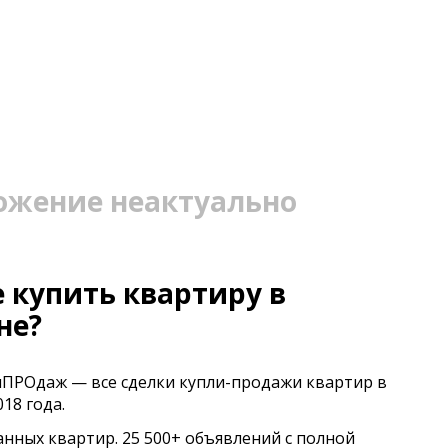
ожение неактуально
 купить квартиру в
не?
иПРОдаж — все сделки купли-продажи квартир в
18 года.
анных квартир. 25 500+ объявлений с полной