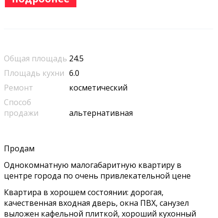
Общая площадь
24.5
Площадь кухни
6.0
Ремонт
косметический
Способ
продажи
альтернативная
Продам
Однокомнатную малогабаритную квартиру в
центре города по очень привлекательной цене
Квартира в хорошем состоянии: дорогая,
качественная входная дверь, окна ПВХ, санузел
выложен кафельной плиткой, хороший кухонный