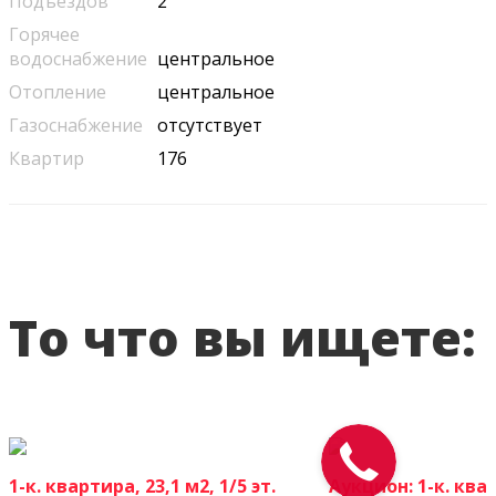
Подъездов
2
Горячее
водоснабжение
центральное
Отопление
центральное
Газоснабжение
отсутствует
Квартир
176
То что вы ищете:
1-к. квартира, 23,1 м2, 1/5 эт.
Аукцион: 1-к. квар