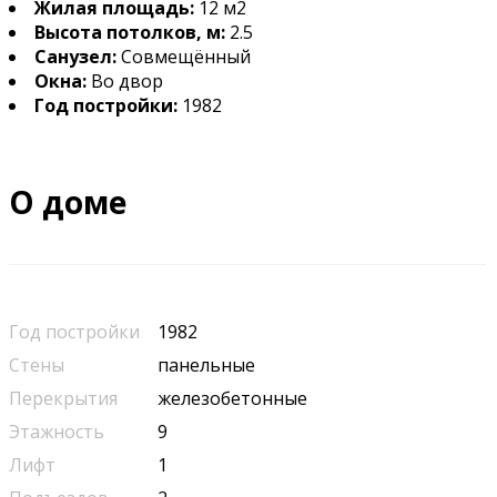
Жилая площадь:
12 м2
Высота потолков, м:
2.5
Санузел:
Совмещённый
Окна:
Во двор
Год постройки:
1982
О доме
Год постройки
1982
Стены
панельные
Перекрытия
железобетонные
Этажность
9
Лифт
1