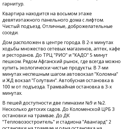
гарнитур.
Квартира находится на восьмом этаже
девятиэтажного панельного дома с лифтом.
Чистый подъезд. Отличные, доброжелательные
соседи.
Дом расположен в центре города. В 2-х минутах
ходьбы множество сетевых магазинов, аптек, кафе
и ресторанов. До ТРЦ "РИО" и "КАДО" 5 минут
пешком. Рядом Афганский рынок, где всегда можно
купить экологически чистые продукты. В 7-ми
минутах неспешным шагом автовокзал "Коломна"
и ЖД вокзал "Голутвин". Автобусная остановка в
100 м от подъезда. Трамвайная остановка в 3-х
минутах.
В пешей доступности две гимназии №9 и №2.
Несколько детских садов. До Коломенской ЦРБ 3
остановки на трамвае. До ДК
"Тепловозостроитель" и стадиона "Авангард" 2
остановки на трамвае и одна остановка на