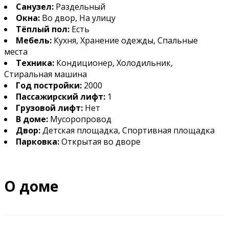
Санузел:
Раздельный
Окна:
Во двор, На улицу
Тёплый пол:
Есть
Мебель:
Кухня, Хранение одежды, Спальные
места
Техника:
Кондиционер, Холодильник,
Стиральная машина
Год постройки:
2000
Пассажирский лифт:
1
Грузовой лифт:
Нет
В доме:
Мусоропровод
Двор:
Детская площадка, Спортивная площадка
Парковка:
Открытая во дворе
О доме