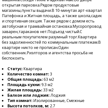
открытая парковка.Рядом продуктовые
магазины,пункты выдачи.В 10-минутах арт-квартал
Патефонка и Житная площадь, а также школа,садик
и спортивная секция. Также рядом с домом есть
автобусная и трамвайная остановка.Мусоропровод
заварен,тараканов нет.Подъезд чистый.С
реальным покупателем разумный торг.Квартира
без задолженностей по коммунальным платежам.В
квартире никто не прописан.Один
собственник.Риэлторов и агентства просьба не
беспокоить
Статус:
Квартира
Количество комнат:
3
Общая площадь:
63 м2
Площадь кухни:
9.3 м2
Жилая площадь:
33 м2
Балкон или лоджия:
Лоджия
Тип комнат:
Изолированные, Смежные
Высота потолков, м:
2.7