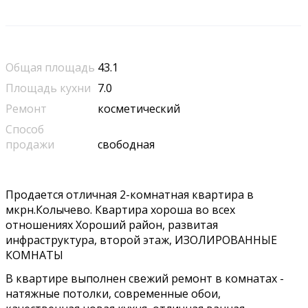
Общая площадь
43.1
Площадь кухни
7.0
Ремонт
косметический
Способ
продажи
свободная
Продается отличная 2-комнатная квартира в
мкрн.Колычево. Квартира хороша во всех
отношениях Хороший район, развитая
инфраструктура, второй этаж, ИЗОЛИРОВАННЫЕ
КОМНАТЫ
В квартире выполнен свежий ремонт в комнатах -
натяжные потолки, современные обои,