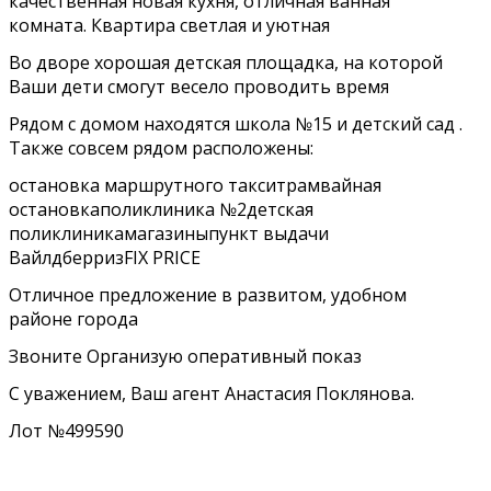
качественная новая кухня, отличная ванная
комната. Квартира светлая и уютная
Во дворе хорошая детская площадка, на которой
Ваши дети смогут весело проводить время
Рядом с домом находятся школа №15 и детский сад .
Также совсем рядом расположены:
остановка маршрутного такситрамвайная
остановкаполиклиника №2детская
поликлиникамагазиныпункт выдачи
ВайлдберризFIX PRICE
Отличное предложение в развитом, удобном
районе города
Звоните Организую оперативный показ
С уважением, Ваш агент Анастасия Поклянова.
Лот №499590