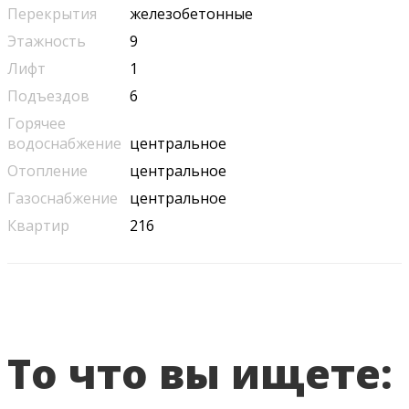
Перекрытия
железобетонные
Этажность
9
Лифт
1
Подъездов
6
Горячее
водоснабжение
центральное
Отопление
центральное
Газоснабжение
центральное
Квартир
216
То что вы ищете: