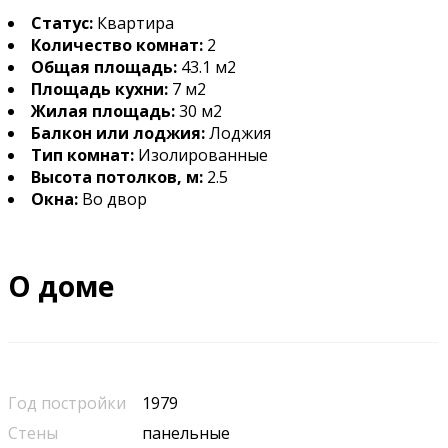
Статус:
Квартира
Количество комнат:
2
Общая площадь:
43.1 м2
Площадь кухни:
7 м2
Жилая площадь:
30 м2
Балкон или лоджия:
Лоджия
Тип комнат:
Изолированные
Высота потолков, м:
2.5
Окна:
Во двор
О доме
Год постройки
1979
Стены
панельные