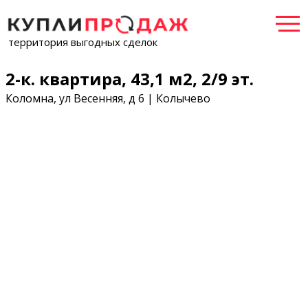
территория выгодных сделок
2-к. квартира, 43,1 м2, 2/9 эт.
Коломна, ул Весенняя, д 6 | Колычево