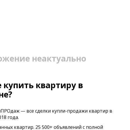
ожение неактуально
 купить квартиру в
не?
иПРОдаж — все сделки купли-продажи квартир в
18 года.
анных квартир. 25 500+ объявлений с полной