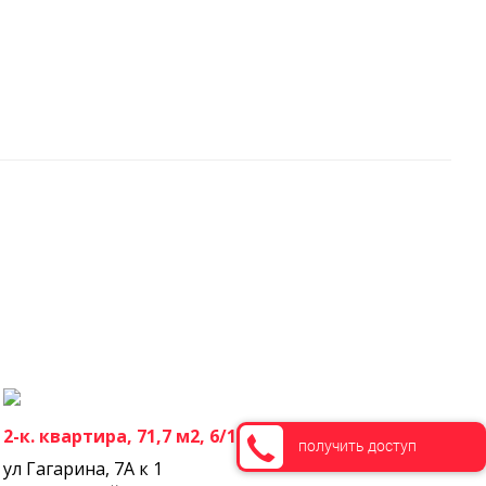
2-к. квартира, 71,7 м2, 6/17 эт.
получить доступ
ул Гагарина, 7А к 1