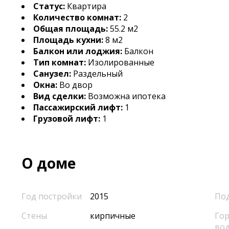
Статус:
Квартира
Количество комнат:
2
Общая площадь:
55.2 м2
Площадь кухни:
8 м2
Балкон или лоджия:
Балкон
Тип комнат:
Изолированные
Санузел:
Раздельный
Окна:
Во двор
Вид сделки:
Возможна ипотека
Пассажирский лифт:
1
Грузовой лифт:
1
О доме
Год постройки
2015
По
Стены
кирпичные
Гор
во