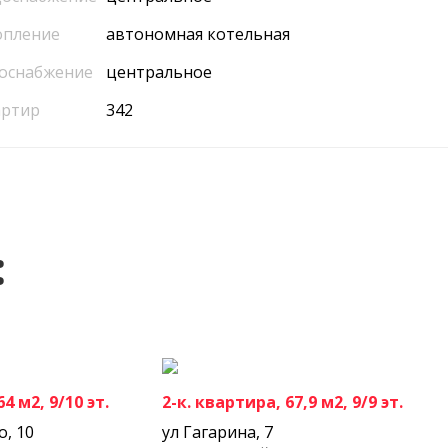
опление
автономная котельная
оснабжение
центральное
артир
342
:
4 м2, 9/10 эт.
2-к. квартира, 67,9 м2, 9/9 эт.
о, 10
ул Гагарина, 7