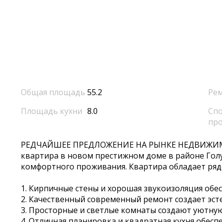
Общая площадь
55.2
Ре
Площадь кухни
8.0
Спо
пр
РЕДЧАЙШЕЕ ПРЕДЛОЖЕНИЕ НА РЫНКЕ НЕДВИЖИМО
квартира в новом престижном доме в районе Гол
комфортного проживания. Квартира обладает ря
1. Кирпичные стены и хорошая звукоизоляция обе
2. Качественный современный ремонт создает эст
3. Просторные и светлые комнаты создают уютную
4. Отличная планировка и квадратная кухня обес