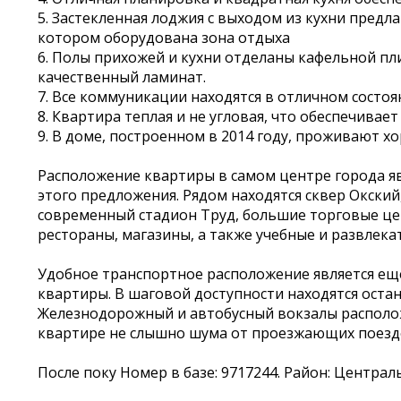
5. Застекленная лоджия с выходом из кухни предл
котором оборудована зона отдыха
6. Полы прихожей и кухни отделаны кафельной пли
качественный ламинат.
7. Все коммуникации находятся в отличном состоя
8. Квартира теплая и не угловая, что обеспечива
9. В доме, построенном в 2014 году, проживают х
Расположение квартиры в самом центре города 
этого предложения. Рядом находятся сквер Окский,
современный стадион Труд, большие торговые це
рестораны, магазины, а также учебные и развлек
Удобное транспортное расположение является е
квартиры. В шаговой доступности находятся оста
Железнодорожный и автобусный вокзалы располож
квартире не слышно шума от проезжающих поездо
После поку Номер в базе: 9717244. Район: Централ