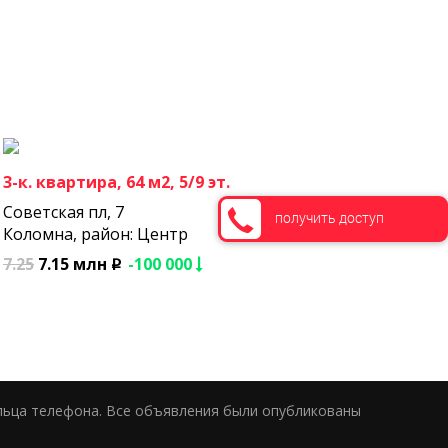
3-к. квартира, 64 м2, 5/9 эт.
Советская пл, 7
получить доступ
Коломна, район: Центр
7.25
7.15 млн
-100 000
p
льца телефона. Все объявления были опубликованы