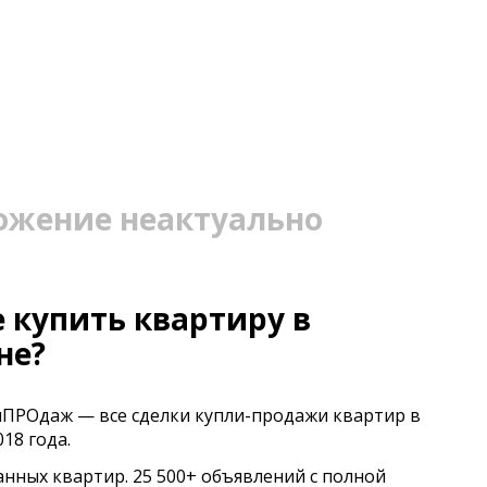
ожение неактуально
 купить квартиру в
не?
иПРОдаж — все сделки купли-продажи квартир в
18 года.
анных квартир. 25 500+ объявлений с полной