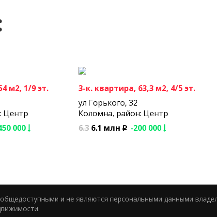
:
4 м2, 1/9 эт.
3-к. квартира, 63,3 м2, 4/5 эт.
ул Горького, 32
: Центр
Коломна, район: Центр
450 000
6.3
6.1 млн
-200 000
p
я общедоступными и не являются персональными данными владе
движимости.