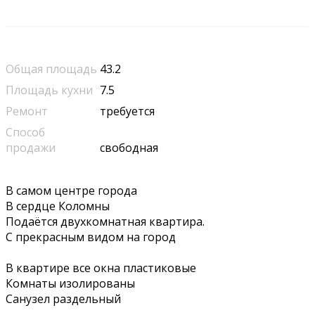
Общая площадь
43.2
Площадь кухни
7.5
Ремонт
требуется
Способ
продажи
свободная
В самом центре города
В сердце Коломны
Подаётся двухкомнатная квартира.
С прекрасным видом на город
В квартире все окна пластиковые
Комнаты изолированы
Санузел раздельный