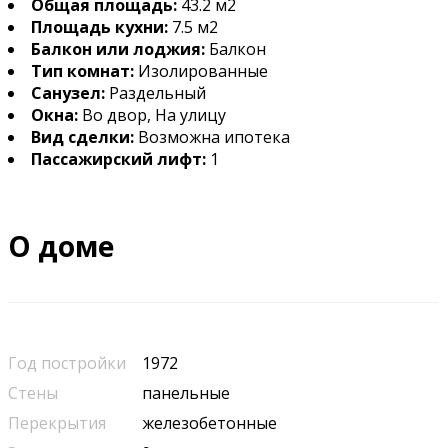
Общая площадь:
43.2 м2
Площадь кухни:
7.5 м2
Балкон или лоджия:
Балкон
Тип комнат:
Изолированные
Санузел:
Раздельный
Окна:
Во двор, На улицу
Вид сделки:
Возможна ипотека
Пассажирский лифт:
1
О доме
Год постройки
1972
Стены
панельные
Перекрытия
железобетонные