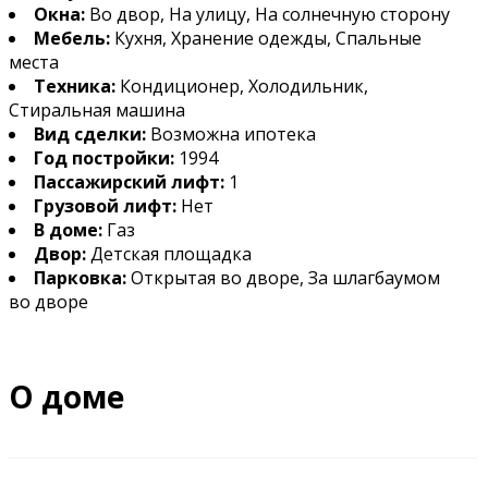
Окна:
Во двор, На улицу, На солнечную сторону
Мебель:
Кухня, Хранение одежды, Спальные
места
Техника:
Кондиционер, Холодильник,
Стиральная машина
Вид сделки:
Возможна ипотека
Год постройки:
1994
Пассажирский лифт:
1
Грузовой лифт:
Нет
В доме:
Газ
Двор:
Детская площадка
Парковка:
Открытая во дворе, За шлагбаумом
во дворе
О доме