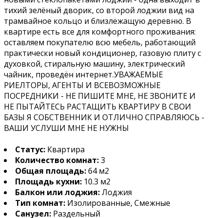
тихий зелёный дворик, со второй лоджии вид на
трамвайное кольцо и близлежащую деревню. В
квартире есть все для комфортного проживания:
оставляем покупателю всю мебель, работающий
практически новый кондиционер, газовую плиту с
духовкой, стиральную машину, электрический
чайник, проведён интернет.УВАЖАЕМЫЕ
РИЕЛТОРЫ, АГЕНТЫ И ВСЕВОЗМОЖНЫЕ
ПОСРЕДНИКИ - НЕ ПИШИТЕ МНЕ, НЕ ЗВОНИТЕ И
НЕ ПЫТАЙТЕСЬ РАСТАЩИТЬ КВАРТИРУ В СВОИ
БАЗЫ Я СОБСТВЕННИК И ОТЛИЧНО СПРАВЛЯЮСЬ -
ВАШИ УСЛУШИ МНЕ НЕ НУЖНЫ
Статус:
Квартира
Количество комнат:
3
Общая площадь:
64 м2
Площадь кухни:
10.3 м2
Балкон или лоджия:
Лоджия
Тип комнат:
Изолированные, Смежные
Санузел:
Раздельный