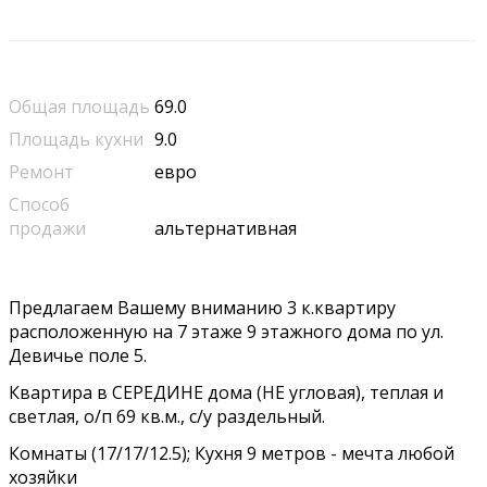
Общая площадь
69.0
Площадь кухни
9.0
Ремонт
евро
Способ
продажи
альтернативная
Предлагаем Вашему вниманию 3 к.квартиру
расположенную на 7 этаже 9 этажного дома по ул.
Девичье поле 5.
Квартира в СЕРЕДИНЕ дома (НЕ угловая), теплая и
светлая, о/п 69 кв.м., с/у раздельный.
Комнаты (17/17/12.5); Кухня 9 метров - мечта любой
хозяйки