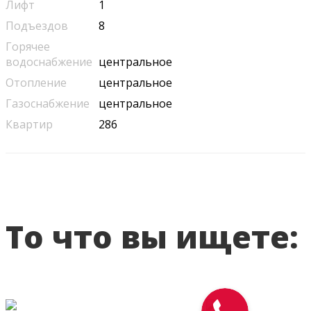
Лифт
1
Подъездов
8
Горячее
водоснабжение
центральное
Отопление
центральное
Газоснабжение
центральное
Квартир
286
То что вы ищете: