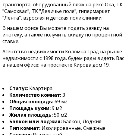
транспорта, оборудованный пляж на реке Ока, ТК
"Самохвал", ТК "Девичье поле", гипермаркет
"Лента", взрослая и детская поликлиники.
В нашем офисе Вы можете подать заявку на
ипотеку, а также получить скидку по процентной
ставке.
Агентство недвижимости Коломна Град на рынке
недвижимости с 1998 года, будем рады видеть Вас
в нашем офисе: на проспекте Кирова дом 19.
Статус:
Квартира
Количество комнат:
3
Общая площадь:
69 м2
Площадь кухни:
9 м2
Жилая площадь:
50 м2
Балкон или лоджия:
Балкон, Лоджия
Тип комнат:
Изолированные, Смежные
Санузел:
Раздельный