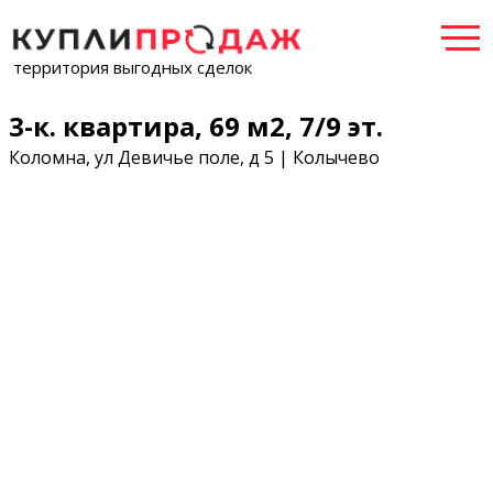
территория выгодных сделок
3-к. квартира, 69 м2, 7/9 эт.
Коломна, ул Девичье поле, д 5 | Колычево