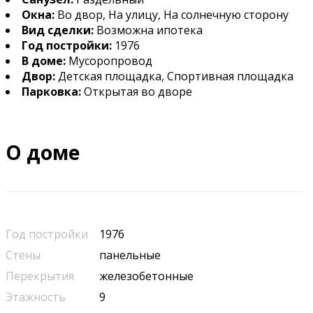
Окна:
Во двор, На улицу, На солнечную сторону
Вид сделки:
Возможна ипотека
Год постройки:
1976
В доме:
Мусоропровод
Двор:
Детская площадка, Спортивная площадка
Парковка:
Открытая во дворе
О доме
Год постройки
1976
Стены
панельные
Перекрытия
железобетонные
Этажность
9