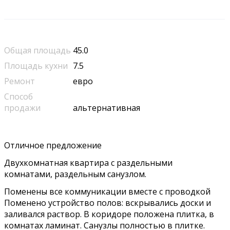
Общая площадь
45.0
Площадь кухни
7.5
Ремонт
евро
Способ
продажи
альтернативная
Отличное предложение
Двухкомнатная квартира с раздельными
комнатами, раздельным санузлом.
Поменены все коммуникации вместе с проводкой
Поменено устройство полов: вскрывались доски и
заливался раствор. В коридоре положена плитка, в
комнатах ламинат. Санузлы полностью в плитке.