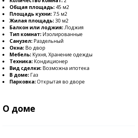
Количество комнат:
2
Общая площадь:
45 м2
Площадь кухни:
7.5 м2
Жилая площадь:
30 м2
Балкон или лоджия:
Лоджия
Тип комнат:
Изолированные
Санузел:
Раздельный
Окна:
Во двор
Мебель:
Кухня, Хранение одежды
Техника:
Кондиционер
Вид сделки:
Возможна ипотека
В доме:
Газ
Парковка:
Открытая во дворе
О доме