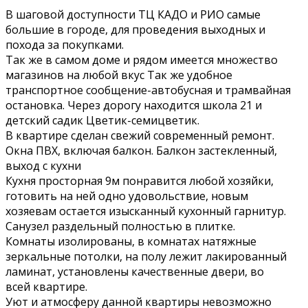
В шаговой доступности ТЦ КАДО и РИО самые
большие в городе, для проведения выходных и
похода за покупками.
Так же в самом доме и рядом имеется множество
магазинов на любой вкус Так же удобное
транспортное сообщение-автобусная и трамвайная
остановка. Через дорогу находится школа 21 и
детский садик Цветик-семицветик.
В квартире сделан свежий современный ремонт.
Окна ПВХ, включая балкон. Балкон застекленный,
выход с кухни
Кухня просторная 9м понравится любой хозяйки,
готовить на ней одно удовольствие, новым
хозяевам остается изысканный кухонный гарнитур.
Санузел раздельный полностью в плитке.
Комнаты изолированы, в комнатах натяжные
зеркальные потолки, на полу лежит лакированный
ламинат, установлены качественные двери, во
всей квартире.
Уют и атмосферу данной квартиры невозможно