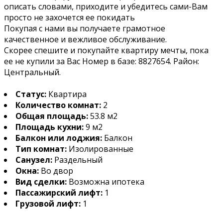
описать словами, приходите и убедитесь сами-Вам
просто не захочется ее покидать
Покупая с нами вы получаете грамотное
качественное и вежливое обслуживание.
Скорее спешите и покупайте квартиру мечты, пока
ее не купили за Вас Номер в базе: 8827654. Район:
Центральный.
Статус:
Квартира
Количество комнат:
2
Общая площадь:
53.8 м2
Площадь кухни:
9 м2
Балкон или лоджия:
Балкон
Тип комнат:
Изолированные
Санузел:
Раздельный
Окна:
Во двор
Вид сделки:
Возможна ипотека
Пассажирский лифт:
1
Грузовой лифт:
1