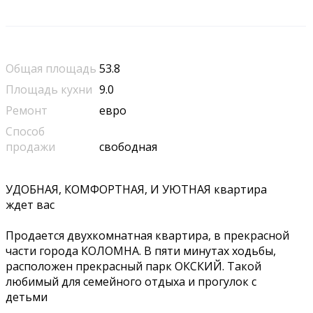
Общая площадь
53.8
Площадь кухни
9.0
Ремонт
евро
Способ
продажи
свободная
УДОБНАЯ, КОМФОРТНАЯ, И УЮТНАЯ квартира
ждет вас
Продается двухкомнатная квартира, в прекрасной
части города КОЛОМНА. В пяти минутах ходьбы,
расположен прекрасный парк ОКСКИЙ. Такой
любимый для семейного отдыха и прогулок с
детьми