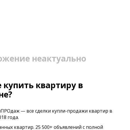
ожение неактуально
 купить квартиру в
не?
иПРОдаж — все сделки купли-продажи квартир в
18 года.
анных квартир. 25 500+ объявлений с полной