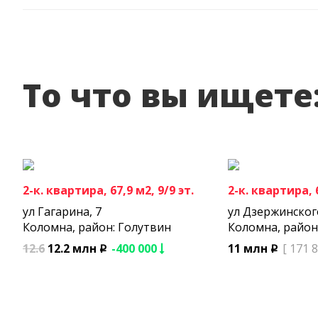
То что вы ищете
2-к. квартира, 67,9 м2, 9/9 эт.
2-к. квартира, 6
ул Гагарина, 7
ул Дзержинског
Коломна, район: Голутвин
Коломна, район
12.6
12.2 млн
-400 000
11 млн
[ 171 
p
p