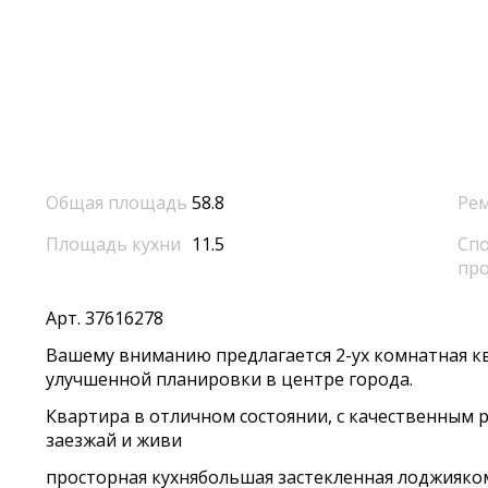
Общая площадь
58.8
Ре
Площадь кухни
11.5
Спо
пр
Арт. 37616278
Вашему вниманию предлагается 2-ух комнатная к
улучшенной планировки в центре города.
Квартира в отличном состоянии, с качественным р
заезжай и живи
просторная кухнябольшая застекленная лоджияко