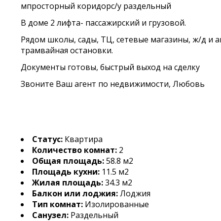
мпросторный коридорс/у раздельный
В доме 2 лифта- пассажирский и грузовой.
Рядом школы, сады, ТЦ, сетевые магазины, ж/д и 
трамвайная остановки.
Документы готовы, быстрый выход на сделку
Звоните Ваш агент по недвижимости, Любовь
Статус:
Квартира
Количество комнат:
2
Общая площадь:
58.8 м2
Площадь кухни:
11.5 м2
Жилая площадь:
34.3 м2
Балкон или лоджия:
Лоджия
Тип комнат:
Изолированные
Санузел:
Раздельный