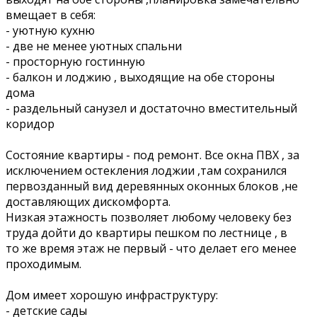
вмещает в себя:
- уютную кухню
- две не менее уютных спальни
- просторную гостинную
- балкон и лоджию , выходящие на обе стороны
дома
- раздельный санузел и достаточно вместительный
коридор
Состояние квартиры - под ремонт. Все окна ПВХ , за
исключением остекления лоджии ,там сохранился
первозданный вид деревянных оконных блоков ,не
доставляющих дискомфорта.
Низкая этажность позволяет любому человеку без
труда дойти до квартиры пешком по лестнице , в
то же время этаж не первый - что делает его менее
проходимым.
Дом имеет хорошую инфраструктуру:
- детские сады