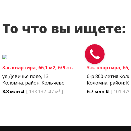
То что вы ищете:
3-к. квартира, 66,1 м2, 6/9 эт.
3-к. квартира, 65,7
ул Девичье поле, 13
б-р 800-летия Кол
Коломна, район: Колычево
Коломна, район: К
2
8.8 млн
[ 133 132
/ м
]
6.7 млн
[ 101 979
p
p
p