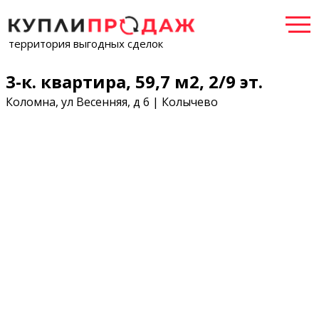
территория выгодных сделок
3-к. квартира, 59,7 м2, 2/9 эт.
Коломна, ул Весенняя, д 6 | Колычево