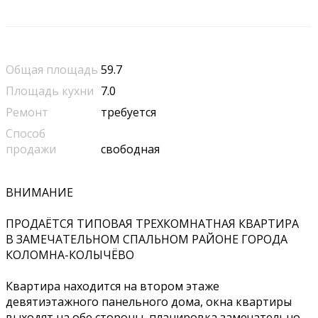
Общая площадь
59.7
Площадь кухни
7.0
Ремонт
требуется
Способ
продажи
свободная
ВНИМАНИЕ
ПРОДАЁТСЯ ТИПОВАЯ ТРЕХКОМНАТНАЯ КВАРТИРА
В ЗАМЕЧАТЕЛЬНОМ СПАЛЬНОМ РАЙОНЕ ГОРОДА
КОЛОМНА-КОЛЫЧЁВО
Квартира находится на втором этаже
девятиэтажного панельного дома, окна квартиры
выходят на обе стороны ,планировка замечательно