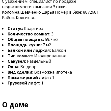
С уважением, специалист по продаже
недвижимости кампании Этажи-
Коломна,Шевченко Дарья Номер в базе: 8872681.
Район: Колычево.
Статус:
Квартира
Количество комнат:
3
Общая площадь:
59.7 м2
Площадь кухни:
7 м2
Балкон или лоджия:
Балкон
Тип комнат:
Изолированные
Санузел:
Раздельный
Окна:
Во двор
Вид сделки:
Возможна ипотека
Пассажирский лифт:
1
Грузовой лифт:
1
О доме