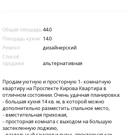
Общая площадь
44.0
Площадь кухни
14.0
Ремонт
дизайнерский
Способ
продажи
альтернативная
Продам уютную и просторную 1- комнатную
квартиру на Проспекте Кирова Квартира в
отличном состоянии. Очень удачная планировка:
- большая кухня 14 кв. м, в которой можно
дополнительно разместить спальное место,
- вместительная прихожая,
- просторная комната с выходом на большую
застекленную лоджию,
- раздельный санузел и очень просторная как