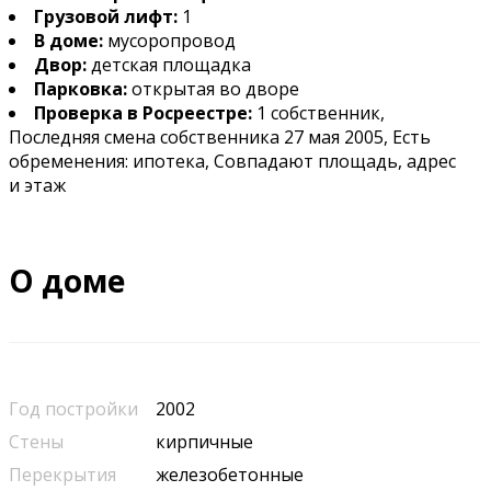
Грузовой лифт:
1
В доме:
мусоропровод
Двор:
детская площадка
Парковка:
открытая во дворе
Проверка в Росреестре:
1 собственник,
Последняя смена собственника 27 мая 2005, Есть
обременения: ипотека, Совпадают площадь, адрес
и этаж
О доме
Год постройки
2002
Стены
кирпичные
Перекрытия
железобетонные