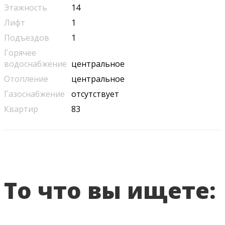
Этажность
14
Лифт
1
Подъездов
1
Горячее
водоснабжение
центральное
Отопление
центральное
Газоснабжение
отсутствует
Квартир
83
То что вы ищете: