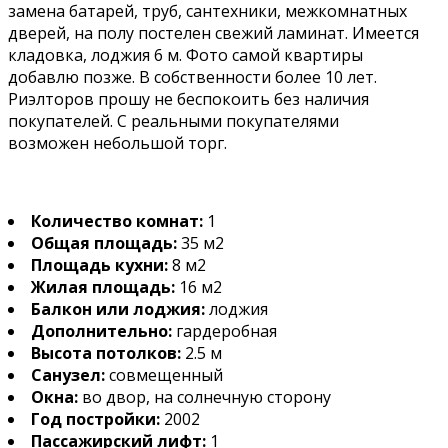
замена батарей, труб, сантехники, межкомнатных
дверей, на полу постелен свежий ламинат. Имеется
кладовка, лоджия 6 м. Фото самой квартиры
добавлю позже. В собственности более 10 лет.
Риэлторов прошу не беспокоить без наличия
покупателей. С реальными покупателями
возможен небольшой торг.
Количество комнат:
1
Общая площадь:
35 м2
Площадь кухни:
8 м2
Жилая площадь:
16 м2
Балкон или лоджия:
лоджия
Дополнительно:
гардеробная
Высота потолков:
2.5 м
Санузел:
совмещенный
Окна:
во двор, на солнечную сторону
Год постройки:
2002
Пассажирский лифт:
1